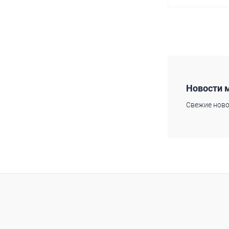
В 
Купить в 1 кл
В избранное
Новости 
Свежие ново