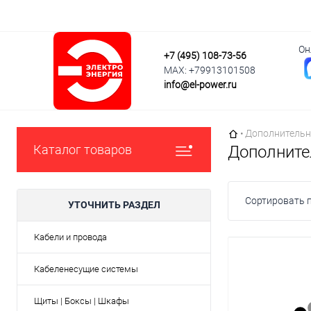
Он
+7 (495) 108-73-56
MAX: +79913101508
info@el-power.ru
Главная страни
•
Дополнительн
Каталог товаров
Дополните
Сортировать п
УТОЧНИТЬ РАЗДЕЛ
Кабели и провода
Кабеленесущие системы
Щиты | Боксы | Шкафы