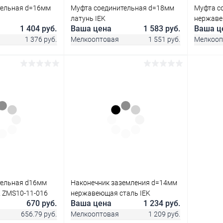
тельная d=16мм
Муфта соединительная d=18мм
Муфта с
латунь IEK
нержаве
1 404 руб.
Ваша цена
1 583 руб.
Ваша ц
1 376 руб.
Мелкооптовая
1 551 руб.
Мелкооп
корзину
В корзину
ик
Сравнение
Купить в 1 клик
Сравнение
Купит
В наличии
В избранное
В наличии
В изб
тельная d16мм
Наконечник заземления d=14мм
K ZMS10-11-016
нержавеющая сталь IEK
670 руб.
Ваша цена
1 234 руб.
656.79 руб.
Мелкооптовая
1 209 руб.