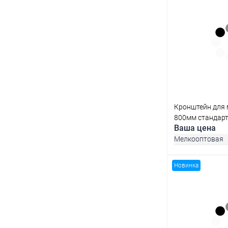
В 
Купить в 1 кл
В избранное
Кронштейн для 
800мм стандарт
Ваша цена
Мелкооптовая
Новинка
В 
Купить в 1 кл