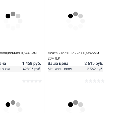
В корзину
В корзину
ь в 1 клик
Сравнение
Купить в 1 клик
Сравнение
ранное
В наличии
В избранное
В наличии
золяционная 0,5х45мм
Лента изоляционная 0,5х45мм
20м IEK
ена
1 458 руб.
Ваша цена
2 615 руб.
товая
1 428.96 руб.
Мелкооптовая
2 562 руб.
В корзину
В корзину
ь в 1 клик
Сравнение
Купить в 1 клик
Сравнение