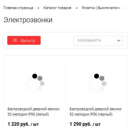
•
•
•
Главная страница
Каталог товаров
Розетки | Выключатели
Электрозвонки
популярности
Фильтр
Беспроводной дверной звонок
Беспроводной дверной звонок
52 мелодии IP56 (белый)
52 мелодии IP56 (черный)
REXANT
REXANT
1 220 руб.
1 290 руб.
/ шт
/ шт