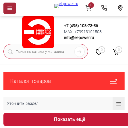
0
+7 (495) 108-73-56
MAX: +79913101508
info@el-power.ru
0
0
Каталог товаров
Уточнить раздел
Показать ещё