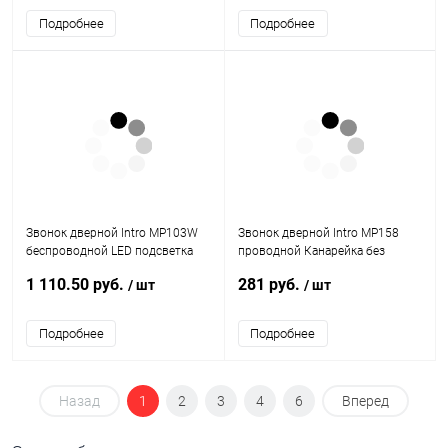
Подробнее
Подробнее
Звонок дверной Intro MP103W
Звонок дверной Intro MP158
беспроводной LED подсветка
проводной Канарейка без
IP44 150 м белый 38 мелодий
кнопки 230В
1 110.50 руб.
281 руб.
/ шт
/ шт
Подробнее
Подробнее
Назад
1
2
3
4
6
Вперед