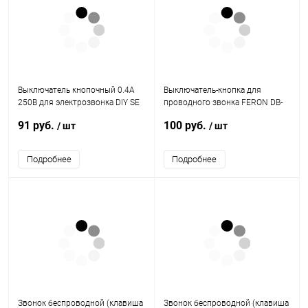
Выключатель кнопочный 0.4А
Выключатель-кнопка для
250В для электрозвонка DIY SE
проводного звонка FERON DB-
A1-04-011-I
104, черно-белый
91 руб.
100 руб.
/ шт
/ шт
Подробнее
Подробнее
Звонок беспроводной (клавиша
Звонок беспроводной (клавиша