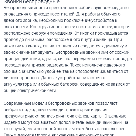
Звонки беспроводные
Беспроводные звонки представляют собой звуковое средство
оповещения о приходе посетителей. Для работы обычного
дверного звонка, необходимо подключение устройства к
электросети. Конструктивно звонки состоят из кнопки, которая
расположена снаружи помещения. От кнопки прокладывается
провод до динамика, расположенного внутри жилища. При
нажатии на кнопку, сигнал от кнопки передается к динамику и
звонок начинает звучать. Беспроводные звонки имеют схожий
принцип действия, однако, сигнал передается не через провод, а
посредством приема радиоволн. Такое исполнение дверного
звонка значительно удобнее, так как позволяет избавиться от
лишних проводов. Данные устройства питаются от
аккумулятора или обычных батареек, совершенно не завися от
общей электрической сети.
Современные модели беспроводных звонков позволяют
выбрать подходящую мелодию, некоторые изделия
предусматривают запись рингтона с флеш-карты. Отдельные
изделия могут оснащаться дополнительными динамиками, на
тот случай, если основной звонок может быть плохо слышен.
Также имеются модели, включающие несколько кнопок,