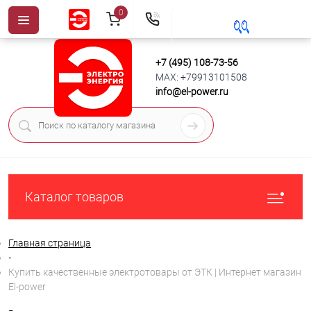
0
+7 (495) 108-73-56
MAX: +79913101508
info@el-power.ru
Каталог товаров
Главная страница
•
Купить качественные электротовары от ЭТК | Интернет магазин
El-power