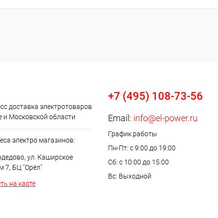
+7 (495) 108-73-56
сс доставка электротоваров
е и Московской области
Email:
info@el-power.ru
График работы
еса электро магазинов:
Пн-Пт: с 9:00 до 19:00
одедово, ул. Каширское
Сб: с 10:00 до 15:00
м 7, БЦ "Орёл"
Вс: Выходной
ть на карте