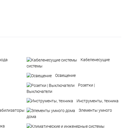
вода
Кабеленесущие
системы
Освещение
Розетки |
Выключатели
Инструменты, техника
абилизаторы
Элементы умного
дома
ика