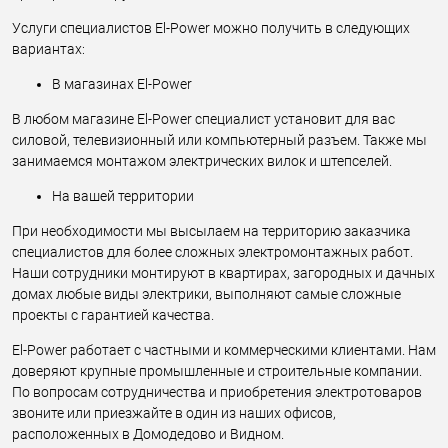
Услуги специалистов El-Power можно получить в следующих
вариантах:
В магазинах El-Power
В любом магазине El-Power специалист установит для вас
силовой, телевизионный или компьютерный разъем. Также мы
занимаемся монтажом электрических вилок и штепселей.
На вашей территории
При необходимости мы высылаем на территорию заказчика
специалистов для более сложных электромонтажных работ.
Наши сотрудники монтируют в квартирах, загородных и дачных
домах любые виды электрики, выполняют самые сложные
проекты с гарантией качества.
El-Power работает с частными и коммерческими клиентами. Нам
доверяют крупные промышленные и строительные компании.
По вопросам сотрудничества и приобретения электротоваров
звоните или приезжайте в один из наших офисов,
расположенных в Домодедово и Видном.