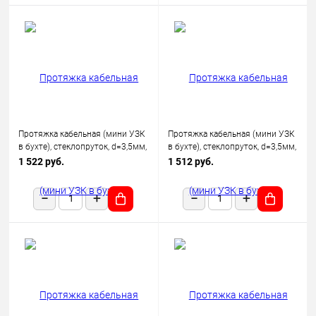
Протяжка кабельная (мини УЗК
Протяжка кабельная (мини УЗК
в бухте), стеклопруток, d=3,5мм,
в бухте), стеклопруток, d=3,5мм,
20м КРАСНАЯ
30м КРАСНАЯ
1 522 руб.
1 512 руб.