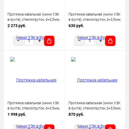
Протяжка кабельная (мини УЗК
Протяжка кабельная (мини УЗК
в бухте), стеклопруток, d=3,5мм,
в бухте), стеклопруток, d=3,5мм,
50м КРАСНАЯ
5м КРАСНАЯ
2 273 руб.
630 руб.
Протяжка кабельная (мини УЗК
Протяжка кабельная (мини УЗК
в бухте), стеклопруток, d=3,5мм,
в бухте), стеклопруток, d=3,5мм,
25м КРАСНАЯ
7м КРАСНАЯ
1 998 руб.
870 руб.