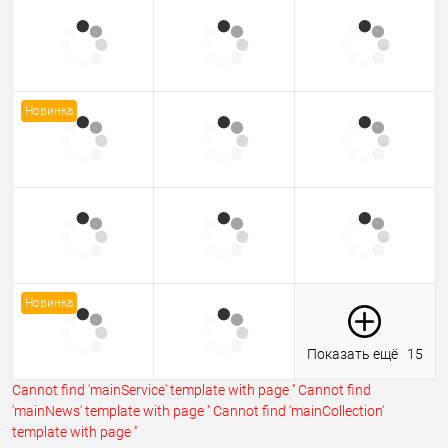
Новинка
Новинка
Показать ещё
15
Cannot find 'mainService' template with page ''
Cannot find
'mainNews' template with page ''
Cannot find 'mainCollection'
template with page ''