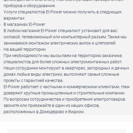
приборов и оборудования.
Услуги специалистов El-Power можно получить в следующих
вариантах:
В магазинах El-Power
В любом магазине El-Power специалист установит для вас
силовой, телевизионный или компьютерный разъем. Также мы
занимаемся монтажом электрических вилок и штепселей.
На вашей территории
При необходимости мы высылаем на территорию заказчика
специалистов для более сложных электромонтажных работ.
Наши сотрудники монтируют в квартирах, загородных и дачных
домах любые виды электрики, выполняют самые сложные
проекты с гарантией качества.
El-Power работает с частными и коммерческими клиентами. Нам
доверяют крупные промышленные и строительные компании.
По вопросам сотрудничества и приобретения электротоваров
звоните или приезжайте в один из наших офисов,
расположенных в Домодедово и Видном.