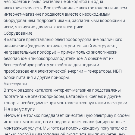
Без розеток и выключателей не обходится ни одна
электрическая сеть. Востребованные электротовары в нашем
интернет-магазине продаются вместе с необходимым
оборудованием: подрозетниками, распаячными коробками и
всем, что нужно для монтажа электрики.
Оборудование
В каталоге представлено электрооборудование различного
назначения (садовая техника, строительный инструмент,
нагревательные приборы) – причем только экологически
безопасное и высокопроизводительное. А обеспечат их
бесперебойную работу устройства для подачи и
преобразования электрической энергии – генераторы, ИБП,
блоки питания и другие приборы.
Аксессуары
В этом разделе каталога интернет-магазина представлены
портативные электроприборы, батарейки, крепеж и другие
товары, необходимые при монтаже и эксплуатации электрики.
Наши услуги
El-Power не только предлагает качественную электрику в своем
интернет-магазине, но и предоставляет квалифицированные
монтажные услуги. Мы готовы помочь каждому покупателю с
целью долгой и благополучной эксплуатации приобретенных