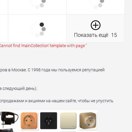
Показать ещё
15
Cannot find 'mainCollection' template with page ''
ров в Москве. С 1998 года мы пользуемся репутацией
а следующий день);
аспродажами и акциями на нашем сайте, чтобы не упустить