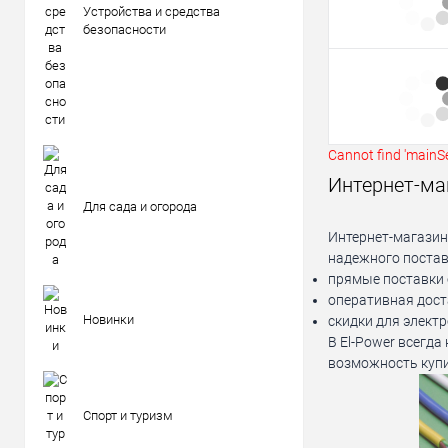
Устройства и средства
безопасности
Cannot find 'mainSe
Интернет-маг
Для сада и огорода
Интернет-магазин
надежного постав
прямые поставки 
оперативная дост
Новинки
скидки для элект
В El-Power всегд
возможность купи
Спорт и туризм