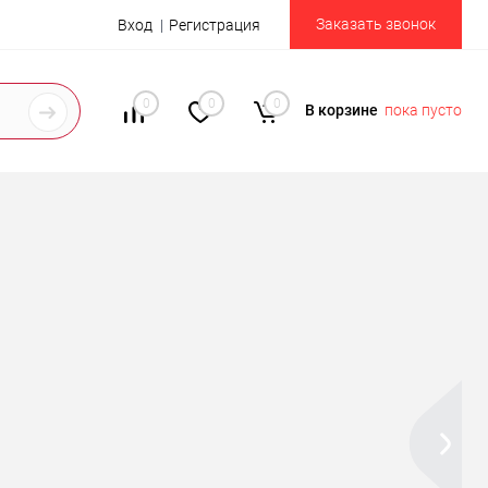
Заказать звонок
Вход
Регистрация
0
0
0
В корзине
пока пусто