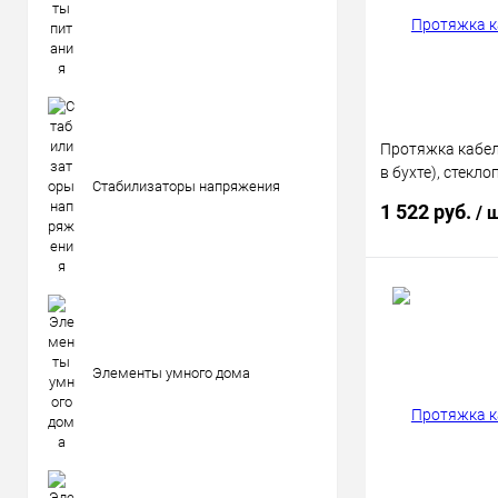
В избранное
Протяжка кабел
в бухте), стекло
Стабилизаторы напряжения
20м КРАСНАЯ
1 522 руб.
/ 
В 
Купить в 1 кл
Элементы умного дома
В избранное