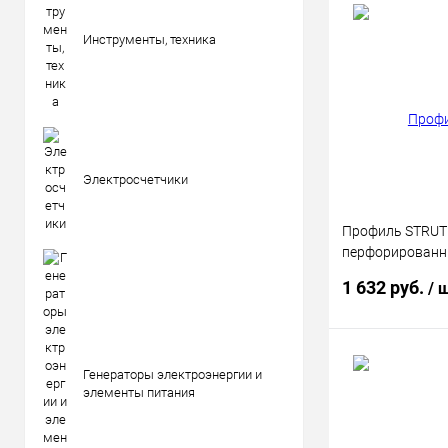
Инструменты, техника
Электросчетчики
Профиль STRUT
перфорированн
1.5мм IEK CLP1S
1 632 руб.
/ 
В 
Генераторы электроэнергии и
элементы питания
Купить в 1 кл