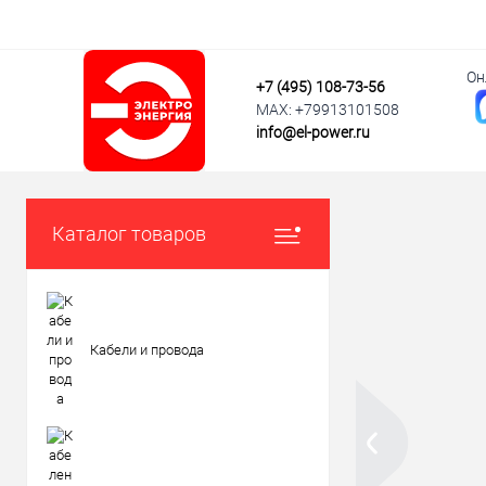
Он
+7 (495) 108-73-56
MAX: +79913101508
info@el-power.ru
Каталог товаров
Кабели и провода