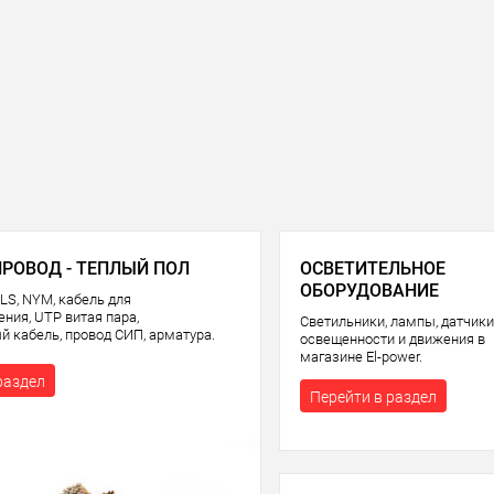
ПРОВОД - ТЕПЛЫЙ ПОЛ
ОСВЕТИТЕЛЬНОЕ
ОБОРУДОВАНИЕ
LS, NYM, кабель для
ния, UTP витая пара,
Светильники, лампы, датчики
й кабель, провод СИП, арматура.
освещенности и движения в
магазине El-power.
раздел
Перейти в раздел