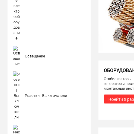
Освещение
ОБОРУДОВА
Стабилизаторы 
генераторы, тес
монтажный инст
Розетки | Выключатели
Перейти в ра