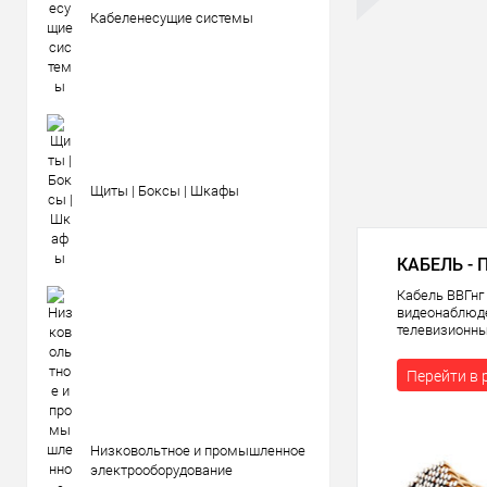
Кабеленесущие системы
Щиты | Боксы | Шкафы
КАБЕЛЬ - 
Кабель ВВГнг 
видеонаблюде
телевизионны
Перейти в 
Низковольтное и промышленное
электрооборудование