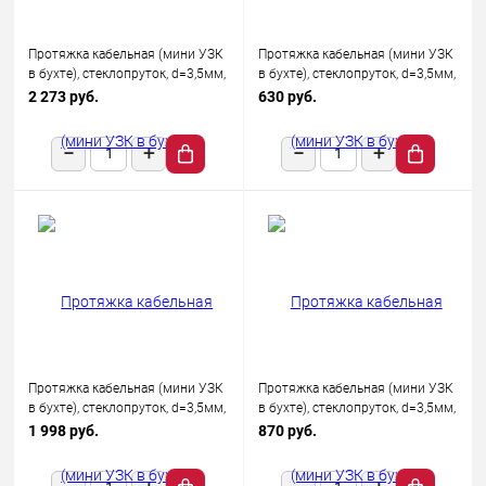
Протяжка кабельная (мини УЗК
Протяжка кабельная (мини УЗК
в бухте), стеклопруток, d=3,5мм,
в бухте), стеклопруток, d=3,5мм,
50м КРАСНАЯ
5м КРАСНАЯ
2 273 руб.
630 руб.
Протяжка кабельная (мини УЗК
Протяжка кабельная (мини УЗК
в бухте), стеклопруток, d=3,5мм,
в бухте), стеклопруток, d=3,5мм,
25м КРАСНАЯ
7м КРАСНАЯ
1 998 руб.
870 руб.