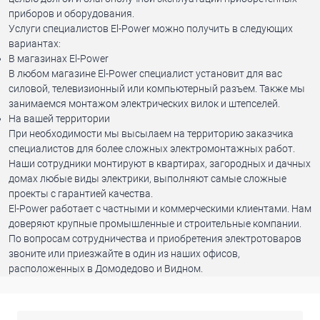
приборов и оборудования.
Услуги специалистов El-Power можно получить в следующих
вариантах:
В магазинах El-Power
В любом магазине El-Power специалист установит для вас
силовой, телевизионный или компьютерный разъем. Также мы
занимаемся монтажом электрических вилок и штепселей.
На вашей территории
При необходимости мы высылаем на территорию заказчика
специалистов для более сложных электромонтажных работ.
Наши сотрудники монтируют в квартирах, загородных и дачных
домах любые виды электрики, выполняют самые сложные
проекты с гарантией качества.
El-Power работает с частными и коммерческими клиентами. Нам
доверяют крупные промышленные и строительные компании.
По вопросам сотрудничества и приобретения электротоваров
звоните или приезжайте в один из наших офисов,
расположенных в Домодедово и Видном.