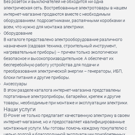
Без розеток и выключателей не обходится ни одна
электрическая сеть. Востребованные электротовары в нашем
интернет-магазине продаются вместе с необходимым
оборудованием: подрозетниками, распаячными коробками и
всем, что нужно для монтажа электрики.
Оборудование
В каталоге представлено электрооборудование различного
назначения (садовая техника, строительный инструмент,
нагревательные приборы) – причем только экологически
безопасное и высокопроизводительное. А обеспечат их
бесперебойную работу устройства для подачи и
преобразования электрической энергии – генераторы, ИБП,
блоки питания и другие приборы.
Аксессуары
В этом разделе каталога интернет-магазина представлены
портативные электроприборы, батарейки, крепеж и другие
товары, необходимые при монтаже и эксплуатации электрики.
Наши услуги
El-Power не только предлагает качественную электрику в своем
интернет-магазине, но и предоставляет квалифицированные
монтажные услуги. Мы готовы помочь каждому покупателю с
целью долгой и благополучной эксплуатации приобретенных