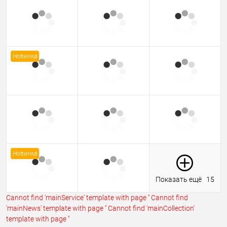
Новинка
Новинка
Показать ещё
15
Cannot find 'mainService' template with page ''
Cannot find
'mainNews' template with page ''
Cannot find 'mainCollection'
template with page ''