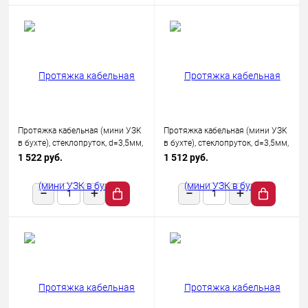
Протяжка кабельная (мини УЗК
Протяжка кабельная (мини УЗК
в бухте), стеклопруток, d=3,5мм,
в бухте), стеклопруток, d=3,5мм,
20м КРАСНАЯ
30м КРАСНАЯ
1 522 руб.
1 512 руб.