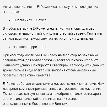
Услуги специалистов El-Power можно получить в следующих
вариантах:
В магазинах El-Power
В любом магазине El-Power специалист установит для вас
силовой, телевизионный или компьютерный разъем. Также мы
занимаемся монтажом электрических вилок и штепселей.
На вашей территории
При необходимости мы высылаем на территорию заказчика
специалистов для более сложных электромонтажных работ.
Наши сотрудники монтируют в квартирах, загородных и дачных
домах любые виды электрики, выполняют самые сложные
проекты с гарантией качества.
El-Power работает с частными и коммерческими клиентами. Нам
доверяют крупные промышленные и строительные компании.
По вопросам сотрудничества и приобретения электротоваров
звоните или приезжайте в один из наших офисов,
расположенных в Домодедово и Видном.