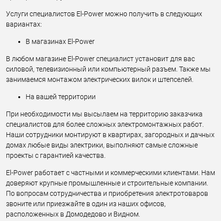
Услуги специалистов El-Power можно получить в следующих
вариантах:
В магазинах El-Power
В любом магазине El-Power специалист установит для вас
силовой, телевизионный или компьютерный разъем. Также мы
занимаемся монтажом электрических вилок и штепселей.
На вашей территории
При необходимости мы высылаем на территорию заказчика
специалистов для более сложных электромонтажных работ.
Наши сотрудники монтируют в квартирах, загородных и дачных
домах любые виды электрики, выполняют самые сложные
проекты с гарантией качества.
El-Power работает с частными и коммерческими клиентами. Нам
доверяют крупные промышленные и строительные компании.
По вопросам сотрудничества и приобретения электротоваров
звоните или приезжайте в один из наших офисов,
расположенных в Домодедово и Видном.