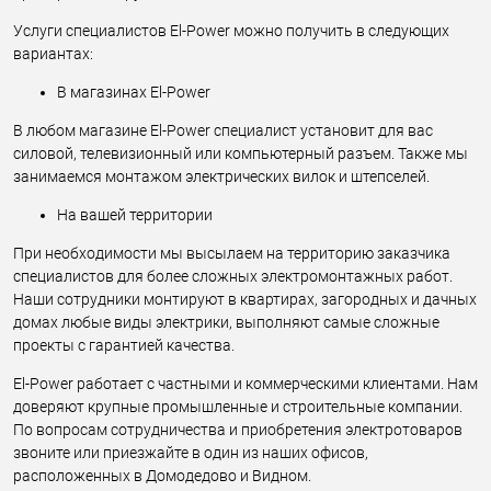
Услуги специалистов El-Power можно получить в следующих
вариантах:
В магазинах El-Power
В любом магазине El-Power специалист установит для вас
силовой, телевизионный или компьютерный разъем. Также мы
занимаемся монтажом электрических вилок и штепселей.
На вашей территории
При необходимости мы высылаем на территорию заказчика
специалистов для более сложных электромонтажных работ.
Наши сотрудники монтируют в квартирах, загородных и дачных
домах любые виды электрики, выполняют самые сложные
проекты с гарантией качества.
El-Power работает с частными и коммерческими клиентами. Нам
доверяют крупные промышленные и строительные компании.
По вопросам сотрудничества и приобретения электротоваров
звоните или приезжайте в один из наших офисов,
расположенных в Домодедово и Видном.