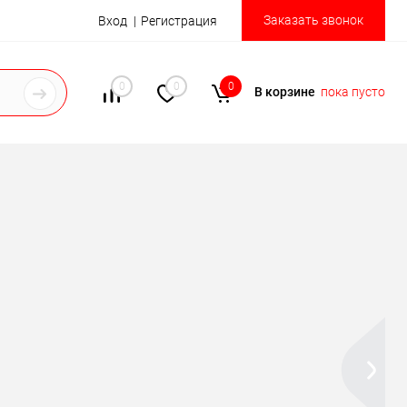
Заказать звонок
Вход
Регистрация
0
0
0
В корзине
пока пусто