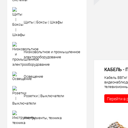
Щиты | Боксы | Шкафы
Низковольтное и промышленное
электрооборудование
КАБЕЛЬ - 
Освещение
Кабель ВВГнг 
видеонаблюде
телевизионны
Розетки | Выключатели
Перейти в 
Инструменты, техника