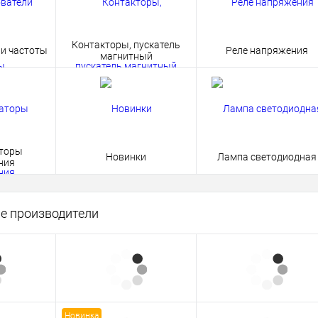
Контакторы, пускатель
и частоты
Реле напряжения
магнитный
торы
Новинки
Лампа светодиодная
ния
е производители
Новинка