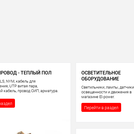
ПРОВОД - ТЕПЛЫЙ ПОЛ
ОСВЕТИТЕЛЬНОЕ
ОБОРУДОВАНИЕ
LS, NYM, кабель для
ния, UTP витая пара,
Светильники, лампы, датчики
й кабель, провод СИП, арматура.
освещенности и движения в
магазине El-power.
раздел
Перейти в раздел