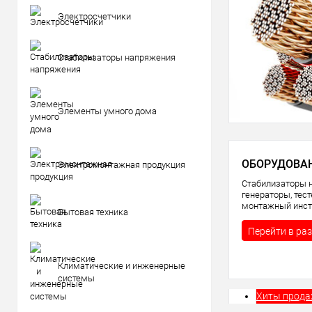
Электросчетчики
Стабилизаторы напряжения
Элементы умного дома
ОБОРУДОВА
Электромонтажная продукция
Стабилизаторы 
генераторы, тес
монтажный инст
Бытовая техника
Перейти в ра
Климатические и инженерные
системы
Хиты прод