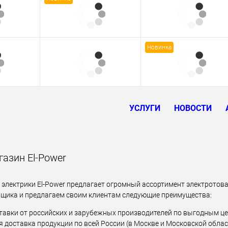
Новинка
УСЛУГИ
НОВОСТИ
азин El-Power
 электрики El-Power предлагает огромный ассортимент электротова
щика и предлагаем своим клиентам следующие преимущества:
тавки от российских и зарубежных производителей по выгодным це
 доставка продукции по всей России (в Москве и Московской облас