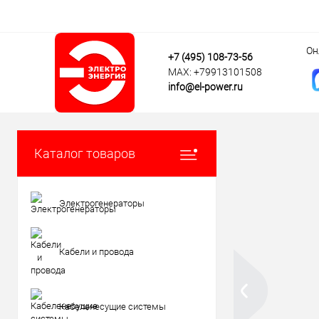
Он
+7 (495) 108-73-56
MAX: +79913101508
info@el-power.ru
Каталог товаров
Электрогенераторы
Кабели и провода
Кабеленесущие системы