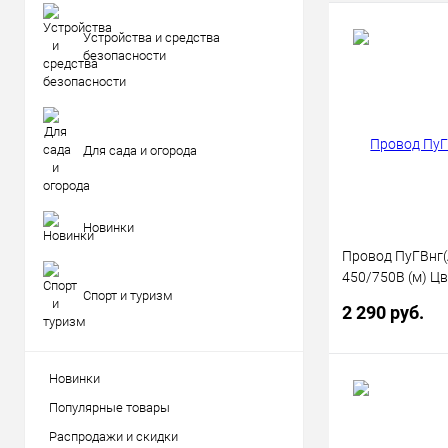
Устройства и средства
безопасности
Для сада и огорода
Новинки
Провод ПуГВнг(
450/750В (м) Цв
Спорт и туризм
00130523
2 290 руб.
Новинки
В 
Популярные товары
Распродажи и скидки
Купить в 1 кл