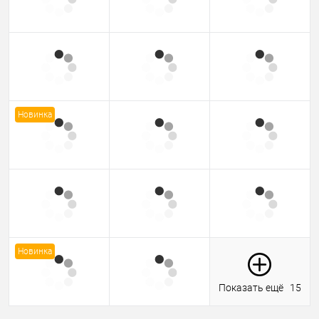
Новинка
Новинка
Показать ещё
15