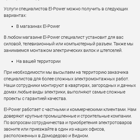
Услуги специалистов El-Power можно получить в следующих
вариантах:
В магазинах El-Power
В любом магазине El-Power специалист установит для вас
силовой, телевизионный или компьютерный разъем. Также мы
занимаемся монтажом электрических вилок и штепселей.
На вашей территории
При необходимости мы высылаем на территорию заказчика
специалистов для более сложных электромонтажных работ.
Наши сотрудники монтируют в квартирах, загородных и дачных
домах любые виды электрики, выполняют самые сложные
проекты с гарантией качества.
El-Power работает с частными и коммерческими клиентами. Нам
доверяют крупные промышленные и строительные компании.
По вопросам сотрудничества и приобретения электротоваров
звоните или приезжайте в один из наших офисов,
расположенных в Домодедово и Видном.