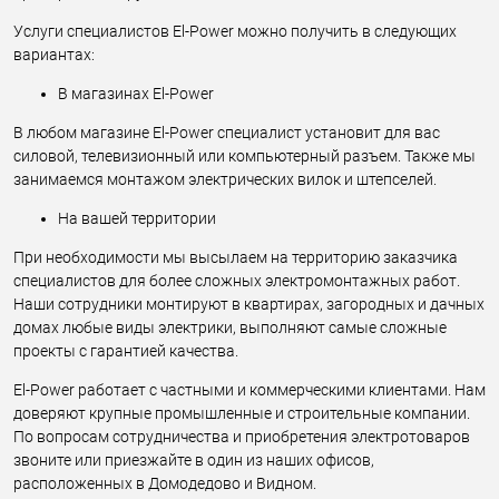
Услуги специалистов El-Power можно получить в следующих
вариантах:
В магазинах El-Power
В любом магазине El-Power специалист установит для вас
силовой, телевизионный или компьютерный разъем. Также мы
занимаемся монтажом электрических вилок и штепселей.
На вашей территории
При необходимости мы высылаем на территорию заказчика
специалистов для более сложных электромонтажных работ.
Наши сотрудники монтируют в квартирах, загородных и дачных
домах любые виды электрики, выполняют самые сложные
проекты с гарантией качества.
El-Power работает с частными и коммерческими клиентами. Нам
доверяют крупные промышленные и строительные компании.
По вопросам сотрудничества и приобретения электротоваров
звоните или приезжайте в один из наших офисов,
расположенных в Домодедово и Видном.