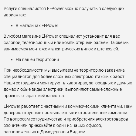
Услуги специалистов El-Power можно получить в следующих
вариантах:
В магазинах El-Power
В любом магазине El-Power специалист установит для вас
силовой, телевизионный или компьютерный разъем. Также мы
занимаемся монтажом электрических вилок и штепселей.
На вашей территории
При необходимости мы высылаем на территорию заказчика
специалистов для более сложных электромонтажных работ.
Наши сотрудники монтируют в квартирах, загородных и дачных
домах любые виды электрики, выполняют самые сложные
проекты с гарантией качества.
El-Power работает с частными и коммерческими клиентами. Нам
доверяют крупные промышленные и строительные компании.
По вопросам сотрудничества и приобретения электротоваров
звоните или приезжайте в один из наших офисов,
расположенных в Домодедово и Видном.