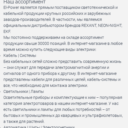
Наш ассортимент
El-Power является прямым поставщиком светотехнической и
кабельной продукции крупных российских и зарубежных
заводов-производителей. В частности, мы являемся
официальным дистрибьютором брендов REXANT, NEON-NIGHT,
EKF.
Мы постоянно поддерживаем на складе ассортимент
продукции свыше 30000 позиций. В интернет-магазине в любое
время можно купить следующие виды электрики:
Кабель | Системы
Без кабельных сетей сложно представить современную жизнь
– они служат для передачи электромагнитной энергии и
сигналов от одного прибора к другому. В интернет-магазине
представлены кабели для различных целей, кабель-системы и
все, что необходимо для монтажа электрики.
Светильники | Лампы
Осветительные приборы и комплектующие к ним – популярная
категория электротоваров в нашем интернет-магазине. У нас
есть светильники и лампы для любых потребностей – от
бытовых и промышленных до кварцевых и ультрафиолетовых,
а также для растений.
Автоматика | Щиты | Электросчетчики