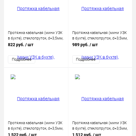
Протяжка кабельная (мини УЗК
Протяжка кабельная (мини УЗК
в бухте), стеклопруток, d=3,5мм,
в бухте), стеклопруток, d=3,5мм,
10м КРАСНАЯ
15 м, красная REXANT
822 руб.
/ шт
989 руб.
/ шт
Подробнее
Подробнее
Протяжка кабельная (мини УЗК
Протяжка кабельная (мини УЗК
в бухте), стеклопруток, d=3,5мм,
в бухте), стеклопруток, d=3,5мм,
20м КРАСНАЯ
30м КРАСНАЯ
1 522 руб.
/ шт
1 512 руб.
/ шт