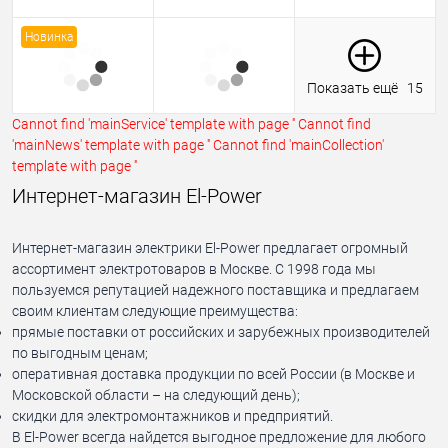
Новинка
Показать ещё
15
Cannot find 'mainService' template with page ''
Cannot find
'mainNews' template with page ''
Cannot find 'mainCollection'
template with page ''
Интернет-магазин El-Power
Интернет-магазин электрики El-Power предлагает огромный
ассортимент электротоваров в Москве. С 1998 года мы
пользуемся репутацией надежного поставщика и предлагаем
своим клиентам следующие преимущества:
прямые поставки от российских и зарубежных производителей
по выгодным ценам;
оперативная доставка продукции по всей России (в Москве и
Московской области – на следующий день);
скидки для электромонтажников и предприятий.
В El-Power всегда найдется выгодное предложение для любого