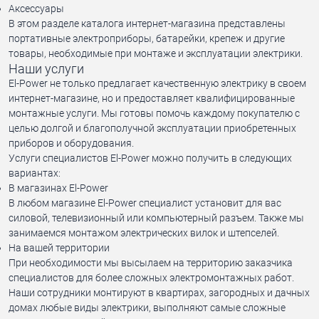
Аксессуары
В этом разделе каталога интернет-магазина представлены
портативные электроприборы, батарейки, крепеж и другие
товары, необходимые при монтаже и эксплуатации электрики.
Наши услуги
El-Power не только предлагает качественную электрику в своем
интернет-магазине, но и предоставляет квалифицированные
монтажные услуги. Мы готовы помочь каждому покупателю с
целью долгой и благополучной эксплуатации приобретенных
приборов и оборудования.
Услуги специалистов El-Power можно получить в следующих
вариантах:
В магазинах El-Power
В любом магазине El-Power специалист установит для вас
силовой, телевизионный или компьютерный разъем. Также мы
занимаемся монтажом электрических вилок и штепселей.
На вашей территории
При необходимости мы высылаем на территорию заказчика
специалистов для более сложных электромонтажных работ.
Наши сотрудники монтируют в квартирах, загородных и дачных
домах любые виды электрики, выполняют самые сложные