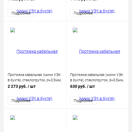
Подробнее
Подробнее
Протяжка кабельная (мини УЗК
Протяжка кабельная (мини УЗК
в бухте), стеклопруток, d=3,5мм,
в бухте), стеклопруток, d=3,5мм,
50м КРАСНАЯ
5м КРАСНАЯ
2 273 руб.
/ шт
630 руб.
/ шт
Подробнее
Подробнее