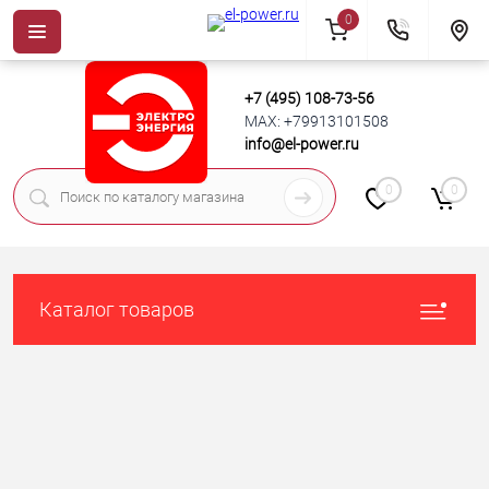
0
+7 (495) 108-73-56
MAX: +79913101508
info@el-power.ru
0
0
Каталог товаров