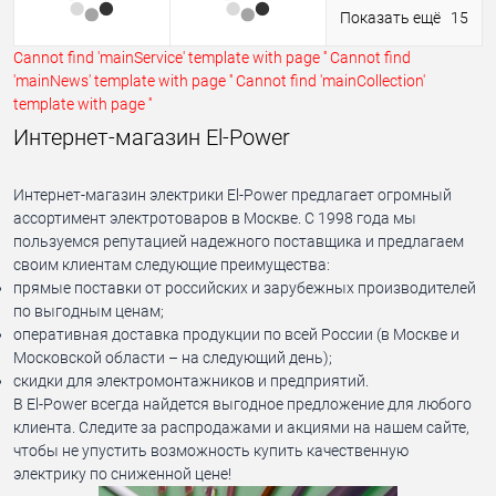
Показать ещё
15
Cannot find 'mainService' template with page ''
Cannot find
'mainNews' template with page ''
Cannot find 'mainCollection'
template with page ''
Интернет-магазин El-Power
Интернет-магазин электрики El-Power предлагает огромный
ассортимент электротоваров в Москве. С 1998 года мы
пользуемся репутацией надежного поставщика и предлагаем
своим клиентам следующие преимущества:
прямые поставки от российских и зарубежных производителей
по выгодным ценам;
оперативная доставка продукции по всей России (в Москве и
Московской области – на следующий день);
скидки для электромонтажников и предприятий.
В El-Power всегда найдется выгодное предложение для любого
клиента. Следите за распродажами и акциями на нашем сайте,
чтобы не упустить возможность купить качественную
электрику по сниженной цене!