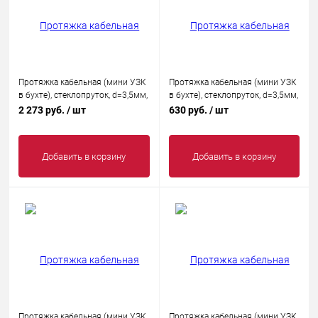
Протяжка кабельная (мини УЗК
Протяжка кабельная (мини УЗК
в бухте), стеклопруток, d=3,5мм,
в бухте), стеклопруток, d=3,5мм,
50м КРАСНАЯ
5м КРАСНАЯ
2 273 руб.
/ шт
630 руб.
/ шт
Добавить в корзину
Добавить в корзину
Протяжка кабельная (мини УЗК
Протяжка кабельная (мини УЗК