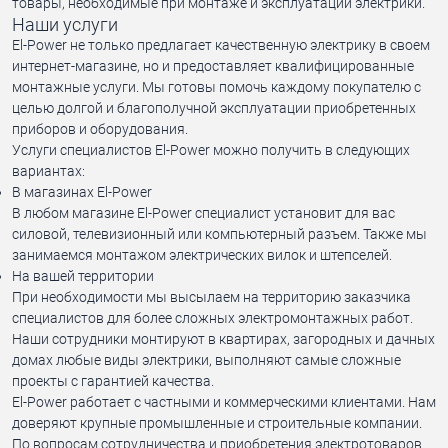
товары, необходимые при монтаже и эксплуатации электрики.
Наши услуги
El-Power не только предлагает качественную электрику в своем
интернет-магазине, но и предоставляет квалифицированные
монтажные услуги. Мы готовы помочь каждому покупателю с
целью долгой и благополучной эксплуатации приобретенных
приборов и оборудования.
Услуги специалистов El-Power можно получить в следующих
вариантах:
В магазинах El-Power
В любом магазине El-Power специалист установит для вас
силовой, телевизионный или компьютерный разъем. Также мы
занимаемся монтажом электрических вилок и штепселей.
На вашей территории
При необходимости мы высылаем на территорию заказчика
специалистов для более сложных электромонтажных работ.
Наши сотрудники монтируют в квартирах, загородных и дачных
домах любые виды электрики, выполняют самые сложные
проекты с гарантией качества.
El-Power работает с частными и коммерческими клиентами. Нам
доверяют крупные промышленные и строительные компании.
По вопросам сотрудничества и приобретения электротоваров