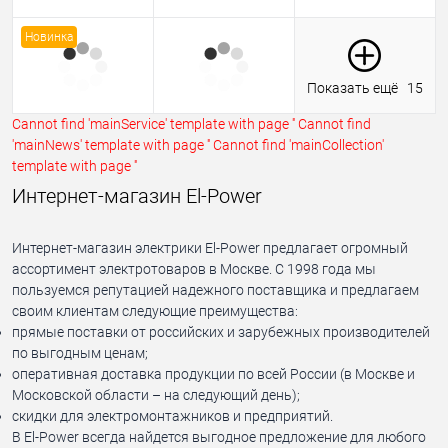
Новинка
Показать ещё
15
Cannot find 'mainService' template with page ''
Cannot find
'mainNews' template with page ''
Cannot find 'mainCollection'
template with page ''
Интернет-магазин El-Power
Интернет-магазин электрики El-Power предлагает огромный
ассортимент электротоваров в Москве. С 1998 года мы
пользуемся репутацией надежного поставщика и предлагаем
своим клиентам следующие преимущества:
прямые поставки от российских и зарубежных производителей
по выгодным ценам;
оперативная доставка продукции по всей России (в Москве и
Московской области – на следующий день);
скидки для электромонтажников и предприятий.
В El-Power всегда найдется выгодное предложение для любого