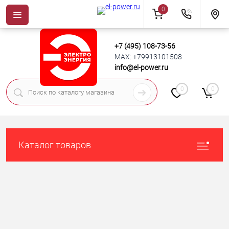
0
+7 (495) 108-73-56
MAX: +79913101508
info@el-power.ru
0
0
Каталог товаров