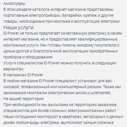
Аксессуары
В этом разделе каталога интернет-магазина представлены
портативные электроприборы, батарейки, крепеж и другие
товары, необходимые при монтаже и эксплуатации электрики.
Наши услуги
El-Power не только предлагает качественную электрику в своем
интернет-магазине, но и предоставляет квалифицированные
монтажные услуги. Мы готовы помочь каждому покупателю с
целью долгой и благополучной эксплуатации приобретенных
приборов и оборудования.
Услуги специалистов El-Power можно получить в следующих
вариантах:
В магазинах El-Power
В любом магазине El-Power специалист установит для вас
силовой, телевизионный или компьютерный разъем. Также мы
занимаемся монтажом электрических вилок и штепселей.
На вашей территории
При необходимости мы высылаем на территорию заказчика
специалистов для более сложных электромонтажных работ.
Наши сотрудники монтируют в квартирах, загородных и дачных
домах любые виды электрики, выполняют самые сложные