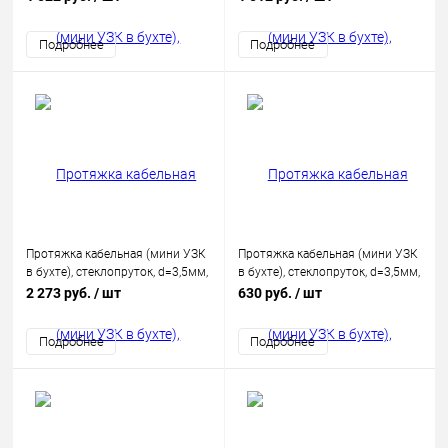
Подробнее
Подробнее
Протяжка кабельная (мини УЗК
Протяжка кабельная (мини УЗК
в бухте), стеклопруток, d=3,5мм,
в бухте), стеклопруток, d=3,5мм,
50м КРАСНАЯ
5м КРАСНАЯ
2 273 руб.
/ шт
630 руб.
/ шт
Подробнее
Подробнее