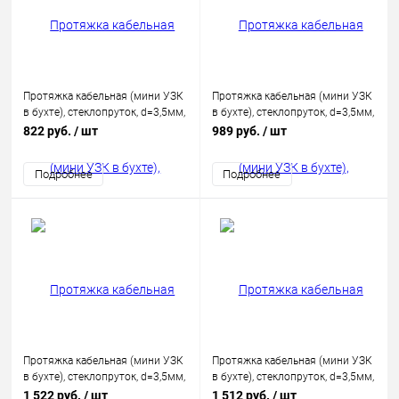
Протяжка кабельная (мини УЗК
Протяжка кабельная (мини УЗК
в бухте), стеклопруток, d=3,5мм,
в бухте), стеклопруток, d=3,5мм,
10м КРАСНАЯ
15 м, красная REXANT
822 руб.
/ шт
989 руб.
/ шт
Подробнее
Подробнее
Протяжка кабельная (мини УЗК
Протяжка кабельная (мини УЗК
в бухте), стеклопруток, d=3,5мм,
в бухте), стеклопруток, d=3,5мм,
20м КРАСНАЯ
30м КРАСНАЯ
1 522 руб.
/ шт
1 512 руб.
/ шт