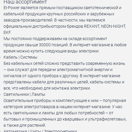
Наш ассортимент
El-Power является прямым поставщиком светотехнической и
кабельной продукции крупных российских и зарубежных
заводов-производителей. В частности, мы являемся
официальным дистрибьютором брендов REXANT, NEON-NIGHT,
EKF.
Мы постоянно поддерживаем на складе ассортимент
продукции свыше 30000 позиций. В интернет-магазине в любое
время можно купить следующие виды электрики:
Кабель | Системы
Без кабельных сетей сложно представить современную жизнь
– они служат для передачи электромагнитной энергии и
сигналов от одного прибора к другому. В интернет-магазине
представлены кабели для различных целей, кабель-системы и
все, что необходимо для монтажа электрики.
Светильники | Лампы
Осветительные приборы и комплектующие к ним – популярная
категория электротоваров в нашем интернет-магазине. У нас
есть светильники и лампы для любых потребностей – от
бытовых и промышленных до кварцевых и ультрафиолетовых,
а также для растений.
Автоматика | Щиты | Электросчетчики