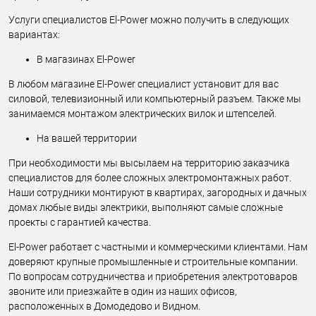
Услуги специалистов El-Power можно получить в следующих
вариантах:
В магазинах El-Power
В любом магазине El-Power специалист установит для вас
силовой, телевизионный или компьютерный разъем. Также мы
занимаемся монтажом электрических вилок и штепселей.
На вашей территории
При необходимости мы высылаем на территорию заказчика
специалистов для более сложных электромонтажных работ.
Наши сотрудники монтируют в квартирах, загородных и дачных
домах любые виды электрики, выполняют самые сложные
проекты с гарантией качества.
El-Power работает с частными и коммерческими клиентами. Нам
доверяют крупные промышленные и строительные компании.
По вопросам сотрудничества и приобретения электротоваров
звоните или приезжайте в один из наших офисов,
расположенных в Домодедово и Видном.