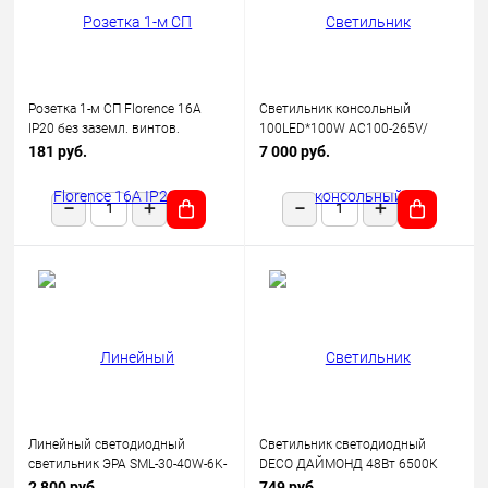
Розетка 1-м СП Florence 16А
Светильник консольный
IP20 без заземл. винтов.
100LED*100W AC100-265V/
клеммы механизм беж.
50Hz, SP2924 цвет серый (IP65),
181 руб.
7 000 руб.
(1E10301301) OneKeyElectro
Feron
Линейный светодиодный
Светильник светодиодный
светильник ЭРА SML-30-40W-6K-
DECO ДАЙМОНД 48Вт 6500К
12-B 40Вт 6500K 3600Лм
3120лм 230В 377х73мм IN
2 800 руб.
749 руб.