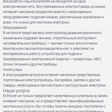
Без розеток и выключателей не обходится ни одна
электрическая сеть. Востребованные электротовары в нашем
интернет-магазине продаются вместе с необходимым
оборудованием: подрозетниками, распаячными коробками и
всем, что нужно для монтажа электрики.
Оборудование
В каталоге представлено электрооборудование различного
назначения (садовая техника, строительный инструмент,
нагревательные приборы) – причем только экологически
безопасное и высокопроизводительное. А обеспечат их
бесперебойную работу устройства для подачи и
преобразования электрической энергии – генераторы, ИБП,
блоки питания и другие приборы.
Аксессуары
В этом разделе каталога интернет-магазина представлены
портативные электроприборы, батарейки, крепеж и другие
товары, необходимые при монтаже и эксплуатации электрики.
Наши услуги
El-Power не только предлагает качественную электрику в своем
интернет-магазине, но и предоставляет квалифицированные
монтажные услуги. Мы готовы помочь каждому покупателю с
целью долгой и благополучной эксплуатации приобретенных