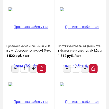
Протяжка кабельная (мини УЗК
Протяжка кабельная (мини УЗК
в бухте), стеклопруток, d=3,5мм,
в бухте), стеклопруток, d=3,5мм,
20м КРАСНАЯ
30м КРАСНАЯ
1 522 руб.
/ шт
1 512 руб.
/ шт