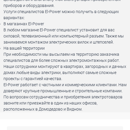
приборов и оборудования.
Услуги специалистов El-Power можно получить в следующих
вариантах:
В магазинах El-Power
В любом магазине El-Power специалист установит для вас
силовой, телевизионный или компьютерный разъем. Также мы
занимаемся монтажом электрических вилок и штепселей.
На вашей территории
При необходимости мы высылаем на территорию заказчика
специалистов для более сложных электромонтажных работ.
Наши сотрудники монтируют в квартирах, загородных и дачных
домах любые виды электрики, выполняют самые сложные
проекты с гарантией качества.
El-Power работает с частными и коммерческими клиентами. Нам
доверяют крупные промышленные и строительные компании.
По вопросам сотрудничества и приобретения электротоваров
звоните или приезжайте в один из наших офисов,
расположенных в Домодедово и Видном.