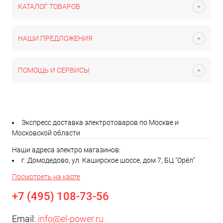
КАТАЛОГ ТОВАРОВ
НАШИ ПРЕДЛОЖЕНИЯ
ПОМОЩЬ И СЕРВИСЫ
Экспресс доставка электротоваров по Москве и
Московской области
Наши адреса электро магазинов:
г. Домодедово, ул. Каширское шоссе, дом 7, БЦ "Орёл"
Посмотреть на карте
+7 (495) 108-73-56
Email:
info@el-power.ru