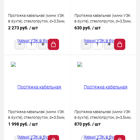
Протяжка кабельная (мини УЗК
Протяжка кабельная (мини УЗК
в бухте), стеклопруток, d=3,5мм,
в бухте), стеклопруток, d=3,5мм,
50м КРАСНАЯ
5м КРАСНАЯ
2 273 руб.
/ шт
630 руб.
/ шт
Протяжка кабельная (мини УЗК
Протяжка кабельная (мини УЗК
в бухте), стеклопруток, d=3,5мм,
в бухте), стеклопруток, d=3,5мм,
25м КРАСНАЯ
7м КРАСНАЯ
1 998 руб.
/ шт
870 руб.
/ шт