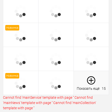
Новинка
Новинка
Показать ещё
15
Cannot find 'mainService' template with page ''
Cannot find
'mainNews' template with page ''
Cannot find 'mainCollection'
template with page ''