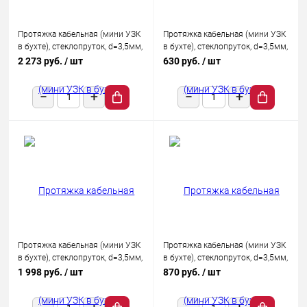
Протяжка кабельная (мини УЗК
Протяжка кабельная (мини УЗК
в бухте), стеклопруток, d=3,5мм,
в бухте), стеклопруток, d=3,5мм,
50м КРАСНАЯ
5м КРАСНАЯ
2 273 руб.
/ шт
630 руб.
/ шт
Протяжка кабельная (мини УЗК
Протяжка кабельная (мини УЗК
в бухте), стеклопруток, d=3,5мм,
в бухте), стеклопруток, d=3,5мм,
25м КРАСНАЯ
7м КРАСНАЯ
1 998 руб.
/ шт
870 руб.
/ шт