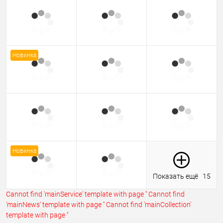
Новинка
Новинка
Показать ещё
15
Cannot find 'mainService' template with page ''
Cannot find
'mainNews' template with page ''
Cannot find 'mainCollection'
template with page ''