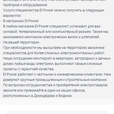
приборов и оборудования.
Услуги специалистов El-Power можно получить в следующих
вариантах:
В магазинах El-Power
В любом магазине El-Power специалист установит для вас
силовой, телевизионный или компьютерный разъем. Также мы
занимаемся монтажом электрических вилок и штепселей.
На вашей территории
При необходимости мы высылаем на территорию заказчика
специалистов для более сложных электромонтажных работ.
Наши сотрудники монтируют в квартирах, загородных и дачных
домах любые виды электрики, выполняют самые сложные
проекты с гарантией качества.
El-Power работает с частными и коммерческими клиентами. Нам
доверяют крупные промышленные и строительные компании.
По вопросам сотрудничества и приобретения электротоваров
звоните или приезжайте в один из наших офисов,
расположенных в Домодедово и Видном.