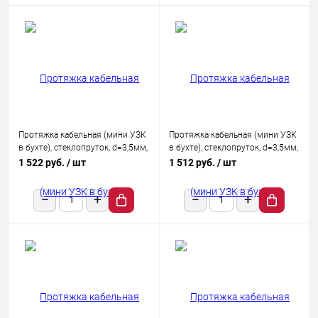
Протяжка кабельная (мини УЗК
Протяжка кабельная (мини УЗК
в бухте), стеклопруток, d=3,5мм,
в бухте), стеклопруток, d=3,5мм,
20м КРАСНАЯ
30м КРАСНАЯ
1 522 руб.
/ шт
1 512 руб.
/ шт