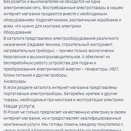
Без розеток и выключателей не обходится ни одна
электрическая сеть. Востребованные электротовары в нашем
интернет-магазине продаются вместе с необходимым
оборудованием: подрозетниками, распаячными коробками и
всем, что нужно для монтажа электрики.
Оборудование
В каталоге представлено электрооборудование различного
назначения (садовая техника, строительный инструмент,
нагревательные приборы) – причем только экологически
безопасное и высокопроизводительное. А обеспечат их
бесперебойную работу устройства для подачи и
преобразования электрической энергии – генераторы, ИБП,
блоки питания и другие приборы.
Аксессуары
В этом разделе каталога интернет-магазина представлены
портативные электроприборы, батарейки, крепеж и другие
товары, необходимые при монтаже и эксплуатации электрики.
Наши услуги
El-Power не только предлагает качественную электрику в своем
интернет-магазине, но и предоставляет квалифицированные
монтажные услуги. Мы готовы помочь каждому покупателю с
целью долгой и благополучной эксплуатации приобретенных