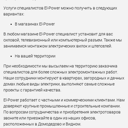
Услуги специалистов El-Power можно получить в следующих
вариантах:
В магазинах El-Power
В любом магазине El-Power специалист установит для вас
силовой, телевизионный или компьютерный разъем. Также мы
занимаемся монтажом электрических вилок и штепселей.
На вашей территории
При необходимости мы высылаем на территорию заказчика
специалистов для более сложных электромонтажных работ.
Наши сотрудники монтируют в квартирах, загородных и дачных
домах любые виды электрики, выполняют самые сложные
проекты с гарантией качества.
El-Power работает с частными и коммерческими клиентами. Нам
доверяют крупные промышленные и строительные компании.
По вопросам сотрудничества и приобретения электротоваров
звоните или приезжайте в один из наших офисов,
расположенных в Домодедово и Видном.