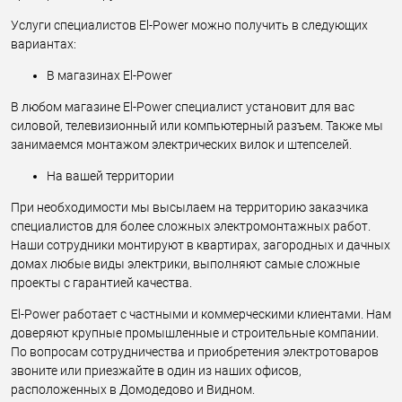
Услуги специалистов El-Power можно получить в следующих
вариантах:
В магазинах El-Power
В любом магазине El-Power специалист установит для вас
силовой, телевизионный или компьютерный разъем. Также мы
занимаемся монтажом электрических вилок и штепселей.
На вашей территории
При необходимости мы высылаем на территорию заказчика
специалистов для более сложных электромонтажных работ.
Наши сотрудники монтируют в квартирах, загородных и дачных
домах любые виды электрики, выполняют самые сложные
проекты с гарантией качества.
El-Power работает с частными и коммерческими клиентами. Нам
доверяют крупные промышленные и строительные компании.
По вопросам сотрудничества и приобретения электротоваров
звоните или приезжайте в один из наших офисов,
расположенных в Домодедово и Видном.