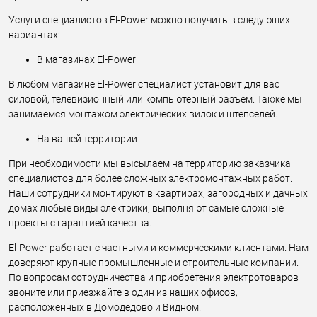
Услуги специалистов El-Power можно получить в следующих
вариантах:
В магазинах El-Power
В любом магазине El-Power специалист установит для вас
силовой, телевизионный или компьютерный разъем. Также мы
занимаемся монтажом электрических вилок и штепселей.
На вашей территории
При необходимости мы высылаем на территорию заказчика
специалистов для более сложных электромонтажных работ.
Наши сотрудники монтируют в квартирах, загородных и дачных
домах любые виды электрики, выполняют самые сложные
проекты с гарантией качества.
El-Power работает с частными и коммерческими клиентами. Нам
доверяют крупные промышленные и строительные компании.
По вопросам сотрудничества и приобретения электротоваров
звоните или приезжайте в один из наших офисов,
расположенных в Домодедово и Видном.