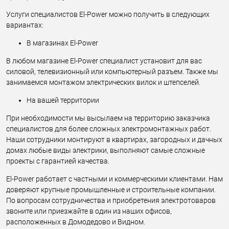
Услуги специалистов El-Power можно получить в следующих
вариантах:
В магазинах El-Power
В любом магазине El-Power специалист установит для вас
силовой, телевизионный или компьютерный разъем. Также мы
занимаемся монтажом электрических вилок и штепселей.
На вашей территории
При необходимости мы высылаем на территорию заказчика
специалистов для более сложных электромонтажных работ.
Наши сотрудники монтируют в квартирах, загородных и дачных
домах любые виды электрики, выполняют самые сложные
проекты с гарантией качества.
El-Power работает с частными и коммерческими клиентами. Нам
доверяют крупные промышленные и строительные компании.
По вопросам сотрудничества и приобретения электротоваров
звоните или приезжайте в один из наших офисов,
расположенных в Домодедово и Видном.