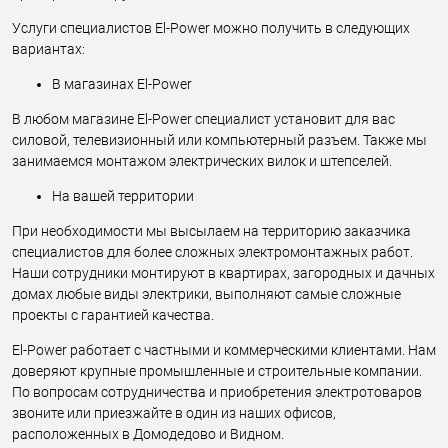
Услуги специалистов El-Power можно получить в следующих
вариантах:
В магазинах El-Power
В любом магазине El-Power специалист установит для вас
силовой, телевизионный или компьютерный разъем. Также мы
занимаемся монтажом электрических вилок и штепселей.
На вашей территории
При необходимости мы высылаем на территорию заказчика
специалистов для более сложных электромонтажных работ.
Наши сотрудники монтируют в квартирах, загородных и дачных
домах любые виды электрики, выполняют самые сложные
проекты с гарантией качества.
El-Power работает с частными и коммерческими клиентами. Нам
доверяют крупные промышленные и строительные компании.
По вопросам сотрудничества и приобретения электротоваров
звоните или приезжайте в один из наших офисов,
расположенных в Домодедово и Видном.