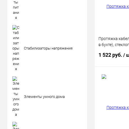
В избранное
Протяжка кабел
в бухте), стекло
Стабилизаторы напряжения
20м КРАСНАЯ
1 522 руб.
/ 
В 
Купить в 1 кл
Элементы умного дома
В избранное