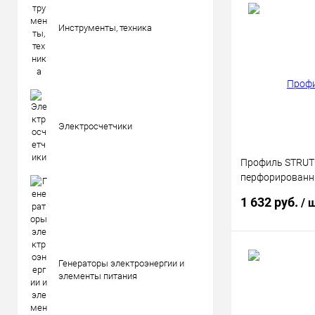
Инструменты, техника
Электросчетчики
Профиль STRUT
перфорированн
1.5мм IEK CLP1S
1 632 руб.
/ 
В 
Генераторы электроэнергии и
элементы питания
Купить в 1 кл