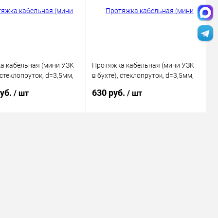
ранное
В наличии
В избранное
В наличии
а кабельная (мини УЗК
Протяжка кабельная (мини УЗК
, стеклопруток, d=3,5мм,
в бухте), стеклопруток, d=3,5мм,
АСНАЯ
5м КРАСНАЯ
руб.
630 руб.
/ шт
/ шт
В корзину
В корзину
ь в 1 клик
Сравнение
Купить в 1 клик
Сравнение
ранное
В наличии
В избранное
В наличии