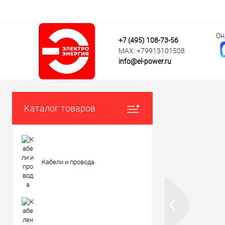
Он
+7 (495) 108-73-56
MAX: +79913101508
info@el-power.ru
Каталог товаров
Кабели и провода