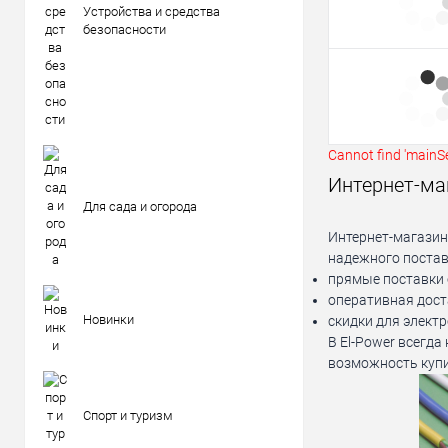
Устройства и средства
безопасности
Cannot find 'mainSe
Интернет-маг
Для сада и огорода
Интернет-магазин
надежного постав
прямые поставки 
оперативная дост
Новинки
скидки для элект
В El-Power всегд
возможность купи
Спорт и туризм