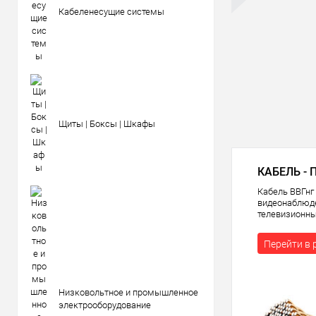
Кабеленесущие системы
Щиты | Боксы | Шкафы
КАБЕЛЬ - 
Кабель ВВГнг 
видеонаблюде
телевизионны
Перейти в 
Низковольтное и промышленное
электрооборудование