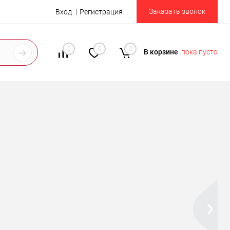
Заказать звонок
Вход
Регистрация
0
0
0
В корзине
пока пусто