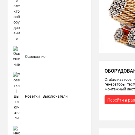
Освещение
ОБОРУДОВА
Стабилизаторы 
генераторы, тес
монтажный инст
Розетки | Выключатели
Перейти в ра