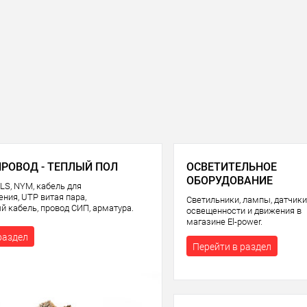
ПРОВОД - ТЕПЛЫЙ ПОЛ
ОСВЕТИТЕЛЬНОЕ
ОБОРУДОВАНИЕ
LS, NYM, кабель для
ния, UTP витая пара,
Светильники, лампы, датчики
й кабель, провод СИП, арматура.
освещенности и движения в
магазине El-power.
раздел
Перейти в раздел