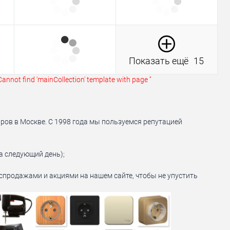
Показать ещё
15
Cannot find 'mainCollection' template with page ''
ров в Москве. С 1998 года мы пользуемся репутацией
а следующий день);
аспродажами и акциями на нашем сайте, чтобы не упустить