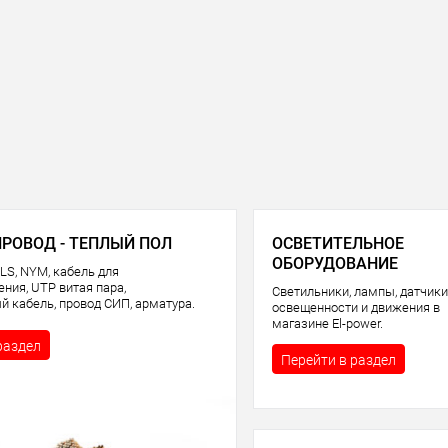
ПРОВОД - ТЕПЛЫЙ ПОЛ
ОСВЕТИТЕЛЬНОЕ
ОБОРУДОВАНИЕ
LS, NYM, кабель для
ния, UTP витая пара,
Светильники, лампы, датчики
й кабель, провод СИП, арматура.
освещенности и движения в
магазине El-power.
раздел
Перейти в раздел