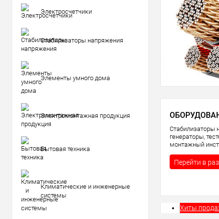
Электросчетчики
Стабилизаторы напряжения
Элементы умного дома
ОБОРУДОВА
Электромонтажная продукция
Стабилизаторы 
генераторы, тес
монтажный инст
Бытовая техника
Перейти в ра
Климатические и инженерные
системы
Хиты прод