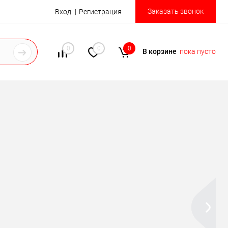
Заказать звонок
Вход
Регистрация
0
0
0
В корзине
пока пусто