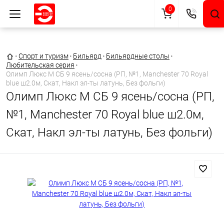
0
Главная страница
•
Спорт и туризм
•
Бильярд
•
Бильярдные столы
•
Любительская серия
•
Олимп Люкс М СБ 9 ясень/сосна (РП, №1, Manchester 70 Royal
blue ш2.0м, Скат, Накл эл-ты латунь, Без фольги)
Олимп Люкс М СБ 9 ясень/сосна (РП,
№1, Manchester 70 Royal blue ш2.0м,
Скат, Накл эл-ты латунь, Без фольги)