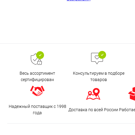
Весь ассортимент
Консультируем в подборе
сертифицирован
товаров
Надежный поставщик с 1998
Доставка по всей России
Работа
года