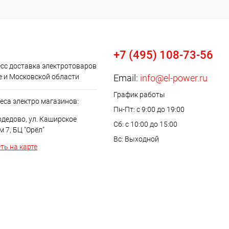
+7 (495) 108-73-56
сс доставка электротоваров
е и Московской области
Email:
info@el-power.ru
График работы
еса электро магазинов:
Пн-Пт: с 9:00 до 19:00
одедово, ул. Каширское
Сб: с 10:00 до 15:00
м 7, БЦ "Орёл"
Вс: Выходной
ть на карте