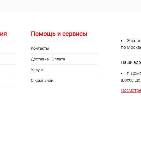
ия
Помощь и сервисы
Экспре
по Москв
Контакты
Доставка | Оплата
Наши адр
Услуги
г. Дом
шоссе, до
О компании
Посмотре