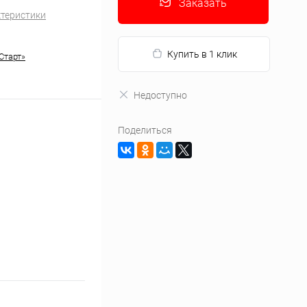
Заказать
ктеристики
Купить в 1 клик
Старт»
Недоступно
Поделиться