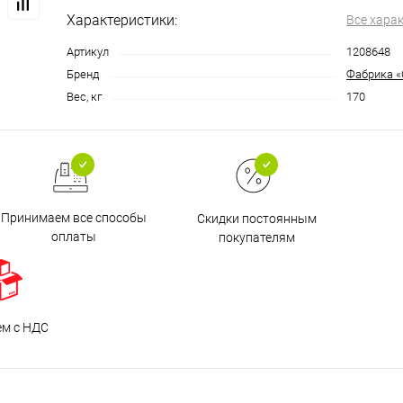
Характеристики:
Все хара
Артикул
1208648
Бренд
Фабрика «
Вес, кг
170
Принимаем все способы
Скидки постоянным
оплаты
покупателям
ем с НДС