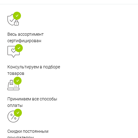
Весь ассортимент
сертифицирован
Консультируем в подборе
товаров
Принимаем все способы
оплаты
Скидки постоянным
покупателям