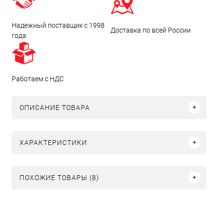
Надежный поставщик с 1998
Доставка по всей России
года
Работаем с НДС
ОПИСАНИЕ ТОВАРА
ХАРАКТЕРИСТИКИ
ПОХОЖИЕ ТОВАРЫ (8)