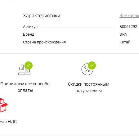
Характеристики:
Все хара
Артикул
Б0061292
Бренд
ЭРА
Страна происхождения
Китай
Принимаем все способы
Скидки постоянным
оплаты
покупателям
ем с НДС