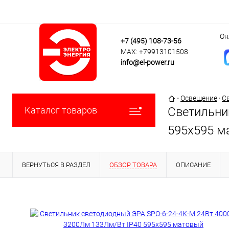
Он
+7 (495) 108-73-56
MAX: +79913101508
info@el-power.ru
Главная страни
•
Освещение
•
С
Каталог товаров
Светильни
595x595 м
ВЕРНУТЬСЯ В РАЗДЕЛ
ОБЗОР ТОВАРА
ОПИСАНИЕ