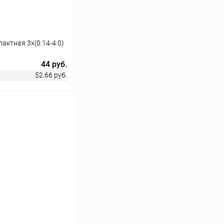
ктная 3х(0.14-4.0)
44 руб.
52.66 руб.
ину
Сравнение
В наличии