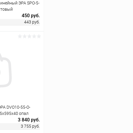
инейный ЭРА SPO-5-
атовый
450 руб.
443 руб.
ину
Сравнение
В наличии
РА DVO10-55-O-
5х595х40 опал
3 840 руб.
3 755 руб.