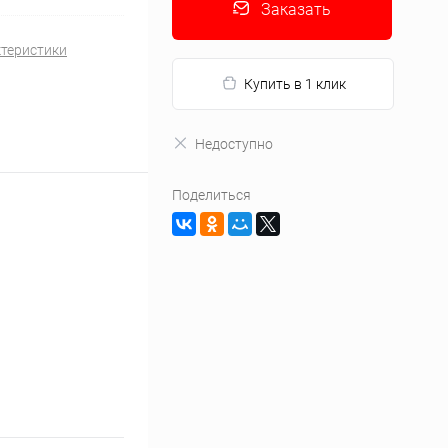
Заказать
ктеристики
Купить в 1 клик
Недоступно
Поделиться