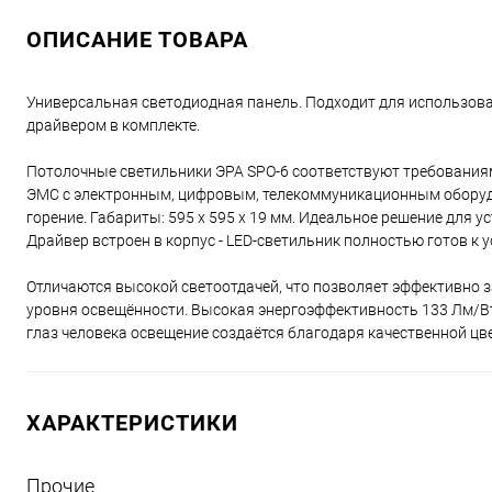
ОПИСАНИЕ ТОВАРА
Универсальная светодиодная панель. Подходит для использова
драйвером в комплекте.
Потолочные светильники ЭРА SPO-6 соответствуют требования
ЭМС с электронным, цифровым, телекоммуникационным оборудо
горение. Габариты: 595 х 595 х 19 мм. Идеальное решение для у
Драйвер встроен в корпус - LED-светильник полностью готов к у
Отличаются высокой светоотдачей, что позволяет эффективно 
уровня освещённости. Высокая энергоэффективность 133 Лм/Вт
глаз человека освещение создаётся благодаря качественной цвет
ХАРАКТЕРИСТИКИ
Прочие