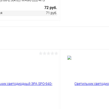
72 руб.
ая
71 руб.
В корзину
 клик
Сравнение
ое
В наличии