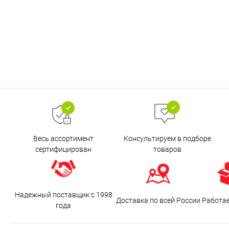
Весь ассортимент
Консультируем в подборе
сертифицирован
товаров
Надежный поставщик с 1998
Доставка по всей России
Работа
года