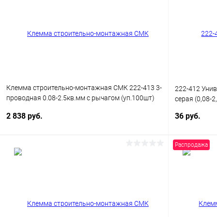
Клемма строительно-монтажная СМК 222-413 3-
222-412 Унив
проводная 0.08-2.5кв.мм с рычагом (уп.100шт)
серая (0,08-
PROxima EKF
2 838 руб.
36 руб.
Распродажа
В корзину
Купить в 1 клик
Сравнение
Купить в 1
В избранное
В наличии
В избранн