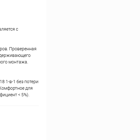
вляется с
ров. Проверенная
оддерживающего
сного монтажа.
 1-в-1 без потери
 Комфортное для
фициент < 5%).