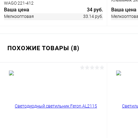
WAGO 221-412
Ваша цена
34 руб.
Ваша цена
Мелкооптовая
33.14 руб.
Мелкооптов
ПОХОЖИЕ ТОВАРЫ (8)
В корзину
Купить в 1 клик
Сравнение
Купить в 1
В избранное
В наличии
В избранн