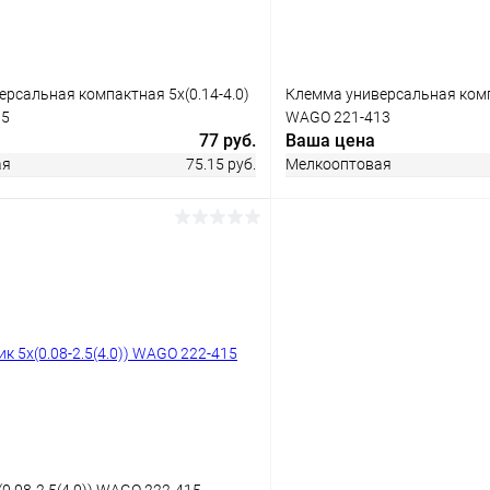
рсальная компактная 5х(0.14-4.0)
Клемма универсальная компа
15
WAGO 221-413
77 руб.
Ваша цена
ая
75.15 руб.
Мелкооптовая
В корзину
В корз
 клик
Сравнение
Купить в 1 клик
ое
В наличии
В избранное
0.08-2.5(4.0)) WAGO 222-415