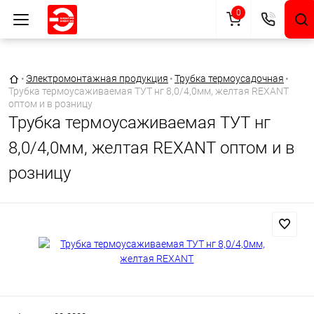
0
Главная страница
•
Электромонтажная продукция
•
Трубка термоусадочная
•
Трубка термоусаживаемая ТУТ нг 8,0/4,0мм, желтая REXANT
оптом и в розницу
Трубка термоусаживаемая ТУТ нг
8,0/4,0мм, желтая REXANT оптом и в
розницу