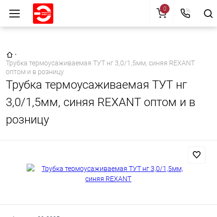
0
Главная страница
•
Трубка термоусаживаемая ТУТ нг 3,0/1,5мм, синяя REXANT
оптом и в розницу
Трубка термоусаживаемая ТУТ нг
3,0/1,5мм, синяя REXANT оптом и в
розницу