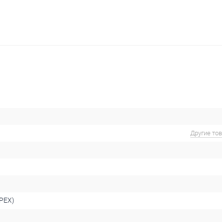
Другие то
PEX)