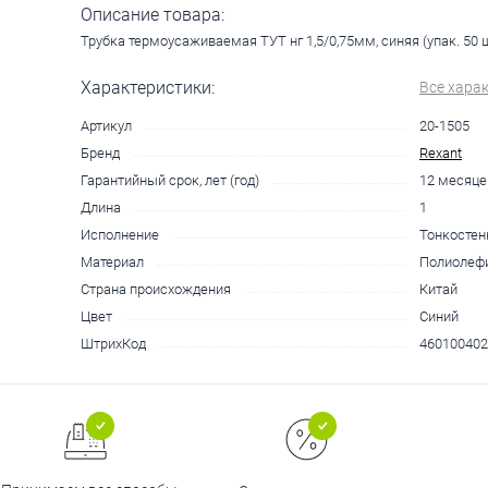
Описание товара:
Трубка термоусаживаемая ТУТ нг 1,5/0,75мм, синяя (упак. 50 
Характеристики:
Все хара
Артикул
20-1505
Бренд
Rexant
Гарантийный срок, лет (год)
12 месяце
Длина
1
Исполнение
Тонкостен
Материал
Полиолефи
Страна происхождения
Китай
Цвет
Синий
ШтрихКод
460100402