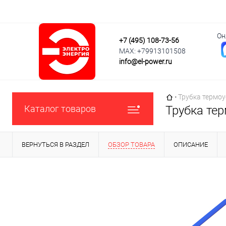
Он
+7 (495) 108-73-56
MAX: +79913101508
info@el-power.ru
Главная страни
•
Трубка термоу
Каталог товаров
Трубка те
ВЕРНУТЬСЯ В РАЗДЕЛ
ОБЗОР ТОВАРА
ОПИСАНИЕ