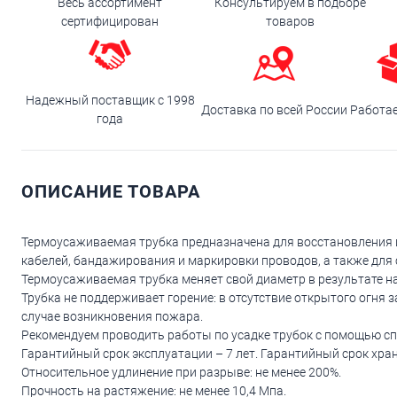
Весь ассортимент
Консультируем в подборе
сертифицирован
товаров
Надежный поставщик с 1998
Доставка по всей России
Работа
года
ОПИСАНИЕ ТОВАРА
Термоусаживаемая трубка предназначена для восстановления и
кабелей, бандажирования и маркировки проводов, а также дл
Термоусаживаемая трубка меняет свой диаметр в результате на
Трубка не поддерживает горение: в отсутствие открытого огня 
случае возникновения пожара.
Рекомендуем проводить работы по усадке трубок с помощью с
Гарантийный срок эксплуатации – 7 лет. Гарантийный срок хран
Относительное удлинение при разрыве: не менее 200%.
Прочность на растяжение: не менее 10,4 Мпа.