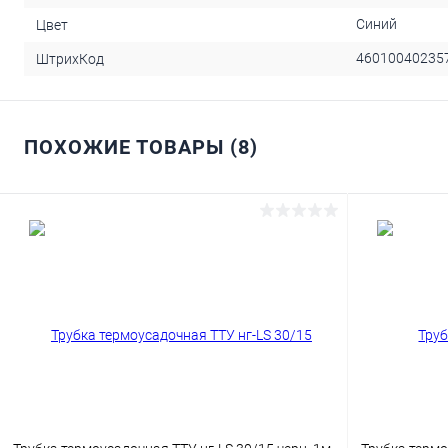
Синий
Цвет
46010040235
ШтрихКод
ПОХОЖИЕ ТОВАРЫ (8)