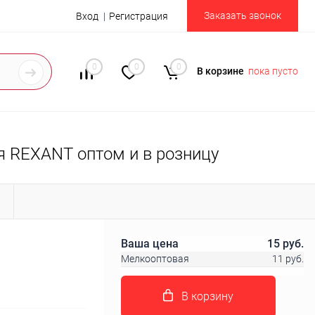
Заказать звонок
Вход
Регистрация
0
0
0
В корзине
пока пусто
я REXANT оптом и в розницу
Ы
Ваша цена
15 руб.
Мелкооптовая
11 руб.
В корзину