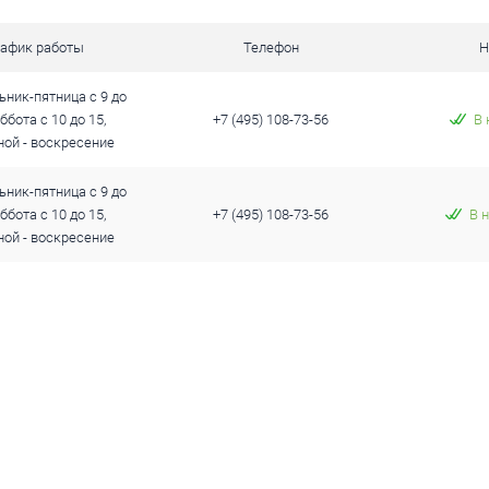
 клик
Сравнение
рафик работы
Телефон
Н
ое
В наличии
ник-пятница с 9 до
уббота с 10 до 15,
+7 (495) 108-73-56
В 
ой - воскресение
ник-пятница с 9 до
уббота с 10 до 15,
+7 (495) 108-73-56
В 
ой - воскресение