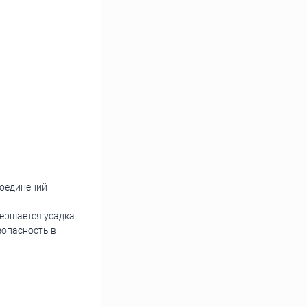
соединений
ершается усадка.
зопасность в