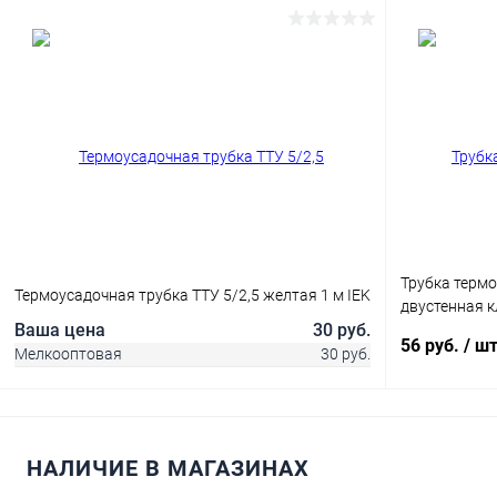
В корзину
Купить в 1 клик
Сравнение
Купить в 1
В избранное
В наличии
В избранн
Трубка термо
Термоусадочная трубка ТТУ 5/2,5 желтая 1 м IEK
двустенная к
Ваша цена
30 руб.
56 руб.
/ ш
Мелкооптовая
30 руб.
НАЛИЧИЕ В МАГАЗИНАХ
В корзину