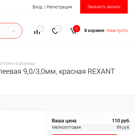
Заказать звонок
Вход
Регистрация
0
0
0
В корзине
пока пусто
оптом и в розницу
леевая 9,0/3,0мм, красная REXANT
Ы
Ваша цена
110 руб.
Мелкооптовая
89 руб.