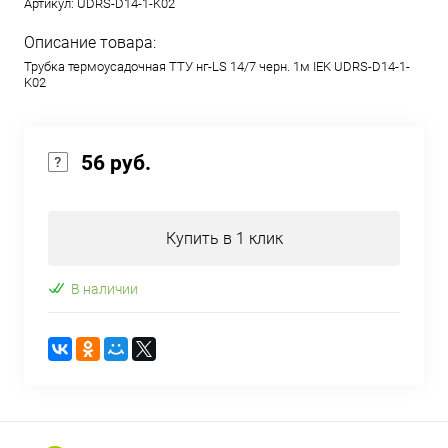
Артикул:
UDRS-D14-1-K02
Описание товара:
Трубка термоусадочная ТТУ нг-LS 14/7 черн. 1м IEK UDRS-D14-1-
K02
56 руб.
Купить в 1 клик
В наличии