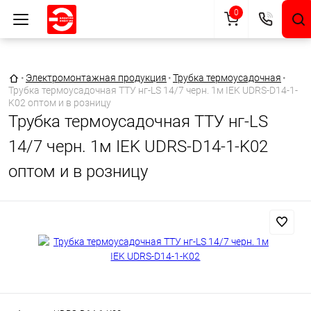
0
Главная страница
•
Электромонтажная продукция
•
Трубка термоусадочная
•
Трубка термоусадочная ТТУ нг-LS 14/7 черн. 1м IEK UDRS-D14-1-
K02 оптом и в розницу
Трубка термоусадочная ТТУ нг-LS
14/7 черн. 1м IEK UDRS-D14-1-K02
оптом и в розницу