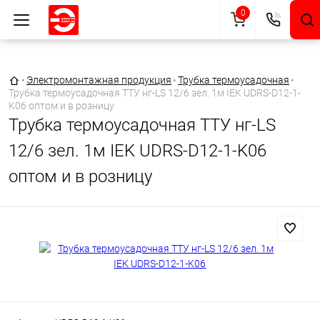
0
Главная страница
•
Электромонтажная продукция
•
Трубка термоусадочная
•
Трубка термоусадочная ТТУ нг-LS 12/6 зел. 1м IEK UDRS-D12-1-
K06 оптом и в розницу
Трубка термоусадочная ТТУ нг-LS
12/6 зел. 1м IEK UDRS-D12-1-K06
оптом и в розницу