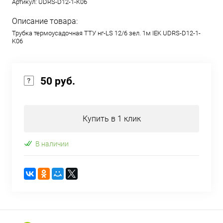
Артикул:
UDRS-D12-1-K06
Описание товара:
Трубка термоусадочная ТТУ нг-LS 12/6 зел. 1м IEK UDRS-D12-1-
K06
50 руб.
Купить в 1 клик
В наличии