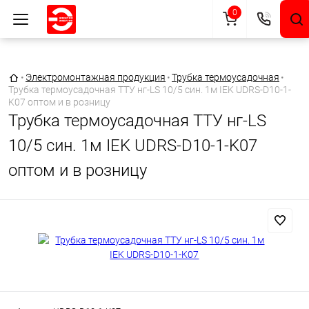
0
Главная страница
•
Электромонтажная продукция
•
Трубка термоусадочная
•
Трубка термоусадочная ТТУ нг-LS 10/5 син. 1м IEK UDRS-D10-1-
K07 оптом и в розницу
Трубка термоусадочная ТТУ нг-LS
10/5 син. 1м IEK UDRS-D10-1-K07
оптом и в розницу