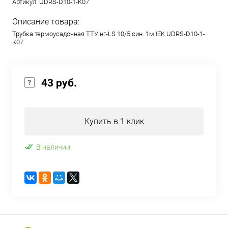
Артикул:
UDRS-D10-1-K07
Описание товара:
Трубка термоусадочная ТТУ нг-LS 10/5 син. 1м IEK UDRS-D10-1-
K07
43 руб.
Купить в 1 клик
В наличии