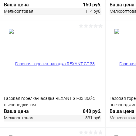
Ваша цена
150 руб.
Ваша цена
Мелкооптовая
114 руб.
Мелкооптов
В корзину
Купить в 1 клик
Сравнение
Купить в 1
В избранное
В наличии
В избранн
Газовая горелка-насадка REXANT GT-33 360̊ с
Газовая горе
пьезоподжигом
пьезоподжиг
Ваша цена
848 руб.
Ваша цена
Мелкооптовая
831 руб.
Мелкооптов