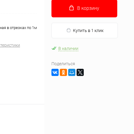
В корзину
ая в отрезках по 1м
Купить в 1 клик
ктеристики
В наличии
Поделиться