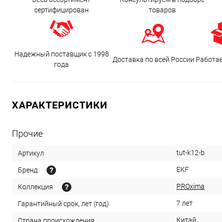
сертифицирован
товаров
Надежный поставщик с 1998
Доставка по всей России
Работа
года
ХАРАКТЕРИСТИКИ
Прочие
tut-k12-b
Артикул
EKF
Бренд
PROxima
Коллекция
7 лет
Гарантийный срок, лет (год)
Китай
Страна происхождения