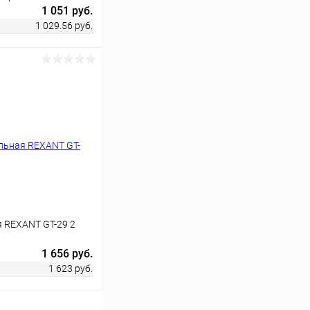
1 051 руб.
1 029.56 руб.
ину
Сравнение
В наличии
я REXANT GT-29 2
1 656 руб.
1 623 руб.