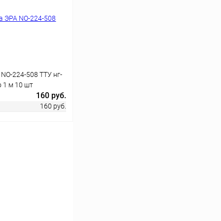
Сравнение
В наличии
NO-224-508 ТТУ нг-
о 1 м 10 шт
160 руб.
160 руб.
ину
Сравнение
В наличии