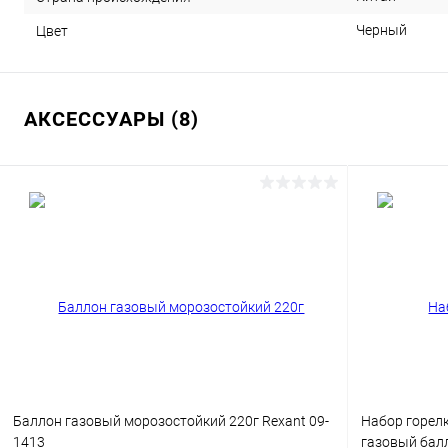
Черный
Цвет
АКСЕССУАРЫ (8)
Баллон газовый морозостойкий 220г Rexant 09-
Набор горелк
1413
газовый бал