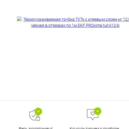
Весь ассортимент
Консультируем в подборе