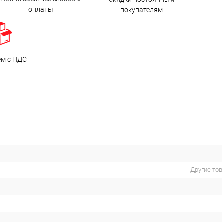
оплаты
покупателям
ем с НДС
Другие то