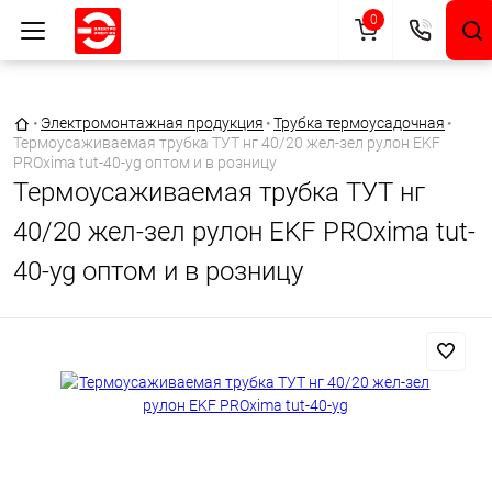
0
Главная страница
•
Электромонтажная продукция
•
Трубка термоусадочная
•
Термоусаживаемая трубка ТУТ нг 40/20 жел-зел рулон EKF
PROxima tut-40-yg оптом и в розницу
Термоусаживаемая трубка ТУТ нг
40/20 жел-зел рулон EKF PROxima tut-
40-yg оптом и в розницу