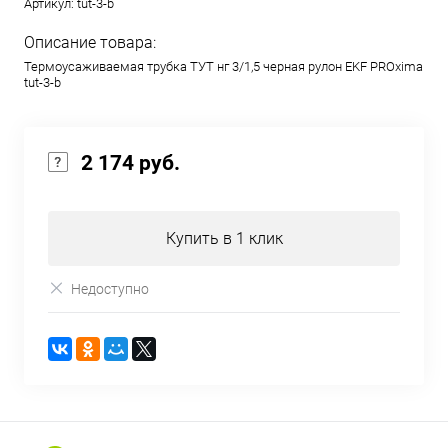
Артикул:
tut-3-b
Описание товара:
Термоусаживаемая трубка ТУТ нг 3/1,5 черная рулон EKF PROxima
tut-3-b
2 174 руб.
Купить в 1 клик
Недоступно