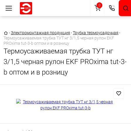
0
Главная страница
•
Электромонтажная продукция
•
Трубка термоусадочная
•
Термоусаживаемая трубка ТУТ нг 3/1,5 черная рулон EKF
PROxima tut-3-b оптом и в розницу
Термоусаживаемая трубка ТУТ нг
3/1,5 черная рулон EKF PROxima tut-3-
b оптом и в розницу