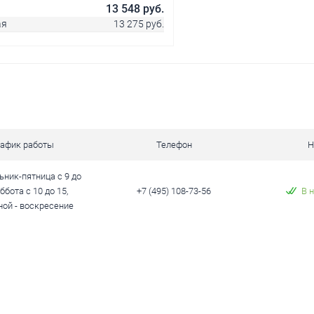
13 548 руб.
ая
13 275 руб.
В корзину
 клик
Сравнение
рафик работы
Телефон
Н
В наличии
ник-пятница с 9 до
уббота с 10 до 15,
+7 (495) 108-73-56
В 
ой - воскресение