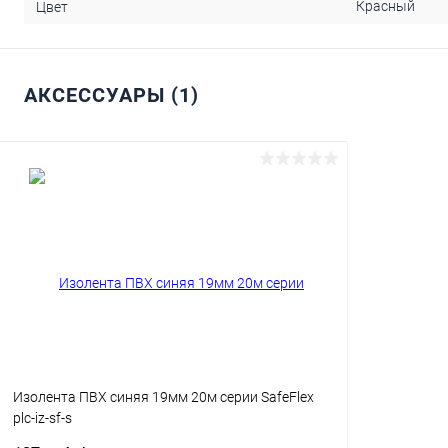
Красный
Цвет
АКСЕССУАРЫ (1)
Изолента ПВХ синяя 19мм 20м серии SafeFlex
plc-iz-sf-s