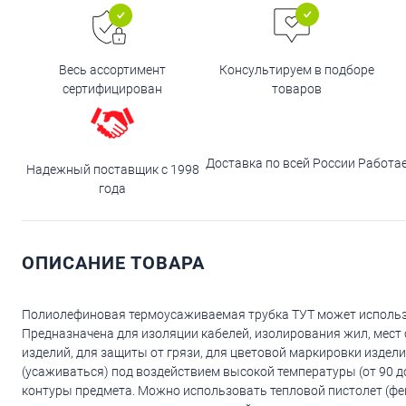
Весь ассортимент
Консультируем в подборе
сертифицирован
товаров
Доставка по всей России
Работа
Надежный поставщик с 1998
года
ОПИСАНИЕ ТОВАРА
Полиолефиновая термоусаживаемая трубка ТУТ может использ
Предназначена для изоляции кабелей, изолирования жил, мест
изделий, для защиты от грязи, для цветовой маркировки издел
(усаживаться) под воздействием высокой температуры (от 90 д
контуры предмета. Можно использовать тепловой пистолет (фен