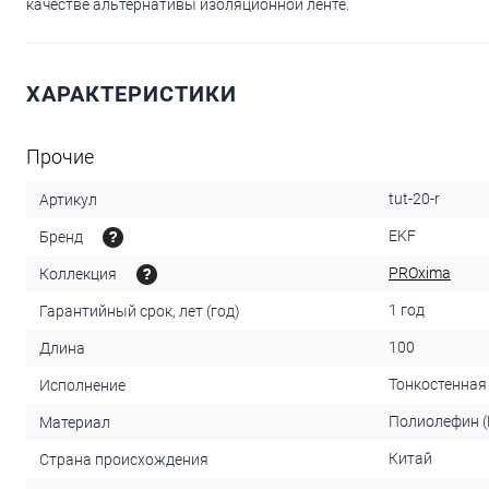
качестве альтернативы изоляционной ленте.
ХАРАКТЕРИСТИКИ
Прочие
tut-20-r
Артикул
EKF
Бренд
PROxima
Коллекция
1 год
Гарантийный срок, лет (год)
100
Длина
Тонкостенная
Исполнение
Полиолефин (
Материал
Китай
Страна происхождения