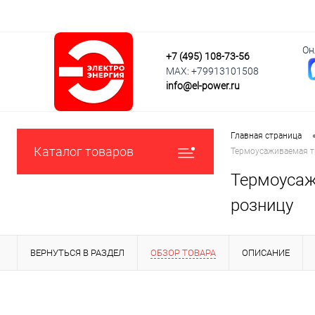
Он
+7 (495) 108-73-56
MAX: +79913101508
info@el-power.ru
Главная страница
Каталог товаров
Термоусаживаемая тр
Термоусажи
розницу
ВЕРНУТЬСЯ В РАЗДЕЛ
ОБЗОР ТОВАРА
ОПИСАНИЕ