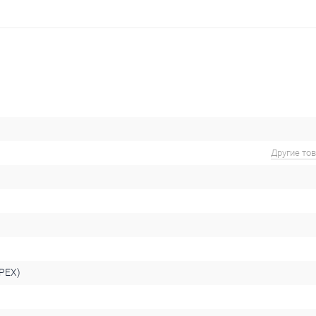
Другие то
PEX)