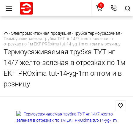
0
Главная страница
•
Электромонтажная продукция
•
Трубка термоусадочная
•
Термоусаживаемая трубка ТУТ нг 14/7 желто-зеленая в
отрезках по 1м EKF PROxima tut-14-yg-1m оптом и в розницу
Термоусаживаемая трубка ТУТ нг
14/7 желто-зеленая в отрезках по 1м
EKF PROxima tut-14-yg-1m оптом и в
розницу