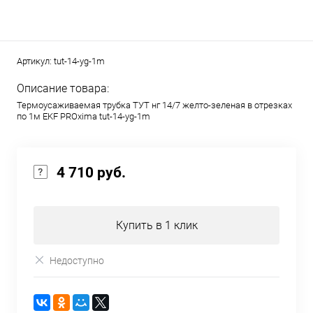
Артикул:
tut-14-yg-1m
Описание товара:
Термоусаживаемая трубка ТУТ нг 14/7 желто-зеленая в отрезках
по 1м EKF PROxima tut-14-yg-1m
4 710 руб.
Купить в 1 клик
Недоступно