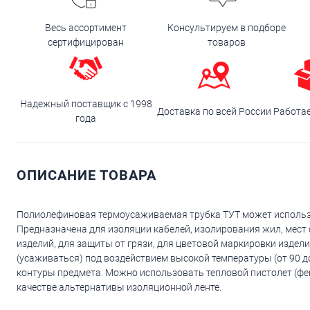
Весь ассортимент
Консультируем в подборе
сертифицирован
товаров
Надежный поставщик с 1998
Доставка по всей России
Работа
года
ОПИСАНИЕ ТОВАРА
Полиолефиновая термоусаживаемая трубка ТУТ может использ
Предназначена для изоляции кабелей, изолирования жил, мест
изделий, для защиты от грязи, для цветовой маркировки издел
(усаживаться) под воздействием высокой температуры (от 90 д
контуры предмета. Можно использовать тепловой пистолет (фен
качестве альтернативы изоляционной ленте.