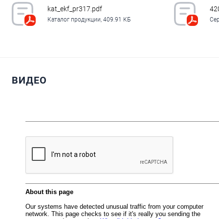
kat_ekf_pr317.pdf
42
Каталог продукции, 409.91 КБ
Сер
ВИДЕО