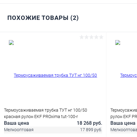
ПОХОЖИЕ ТОВАРЫ (2)
Термоусаживаемая трубка ТУТ нг 100/50
Термоусажив
красная рулон EKF PROxima tut-100-r
рулон EKF PR
Ваша цена
18 268 руб.
Ваша цена
Мелкооптовая
17 899 руб.
Мелкооптов