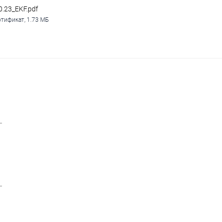
0.23_EKF.pdf
тификат, 1.73 МБ