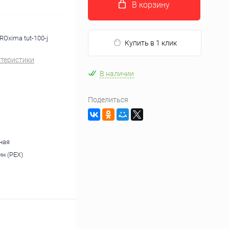
В корзину
Oxima tut-100-j
Купить в 1 клик
ктеристики
В наличии
Поделиться
ная
н (PEX)