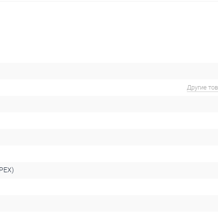
Другие то
PEX)