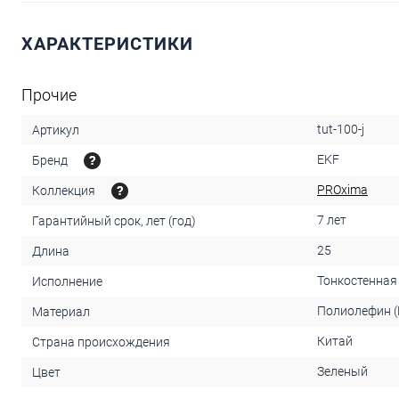
ХАРАКТЕРИСТИКИ
Прочие
tut-100-j
Артикул
EKF
Бренд
PROxima
Коллекция
7 лет
Гарантийный срок, лет (год)
25
Длина
Тонкостенная
Исполнение
Полиолефин (
Материал
Китай
Страна происхождения
Зеленый
Цвет