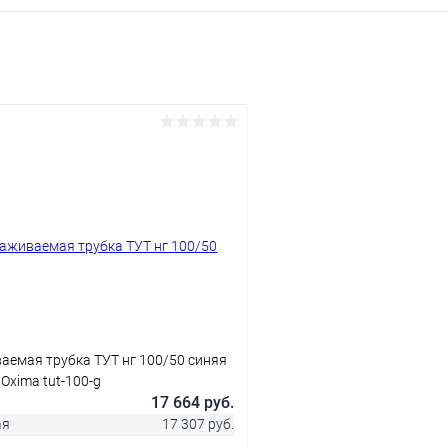
аемая трубка ТУТ нг 100/50 синяя
Oxima tut-100-g
17 664 руб.
ая
17 307 руб.