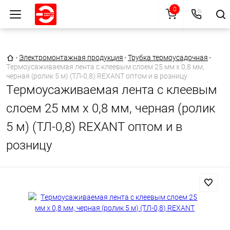
0
Главная страница
•
Электромонтажная продукция
•
Трубка термоусадочная
•
Тeрмоусаживаемая лента с клеевым слоем 25 мм х 0,8 мм,
черная (ролик 5 м) (ТЛ-0,8) REXANT оптом и в розницу
Тeрмоусаживаемая лента с клеевым
слоем 25 мм х 0,8 мм, черная (ролик
5 м) (ТЛ-0,8) REXANT оптом и в
розницу