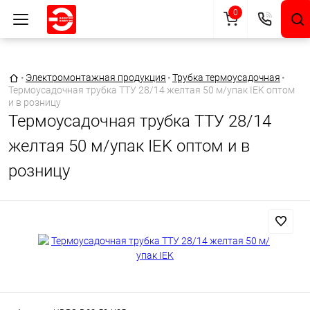
0
Главная страница
•
Электромонтажная продукция
•
Трубка термоусадочная
•
Термоусадочная трубка ТТУ 28/14 желтая 50 м/упак IEK оптом
и в розницу
Термоусадочная трубка ТТУ 28/14
желтая 50 м/упак IEK оптом и в
розницу