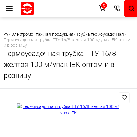
0
Главная страница
•
Электромонтажная продукция
•
Трубка термоусадочная
•
Термоусадочная трубка ТТУ 16/8 желтая 100 м/упак IEK оптом
и в розницу
Термоусадочная трубка ТТУ 16/8
желтая 100 м/упак IEK оптом и в
розницу