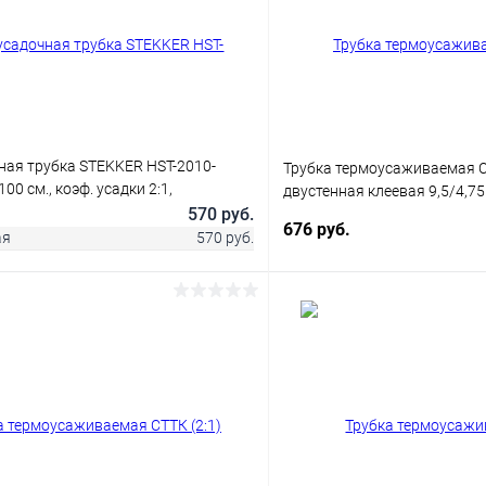
ная трубка STEKKER HST-2010-
Трубка термоусаживаемая С
00 см., коэф. усадки 2:1,
двустенная клеевая 9,5/4,
570 руб.
676 руб.
ая
570 руб.
В корзину
В корз
 клик
Сравнение
В наличии
Купить в 1 клик
В избранное