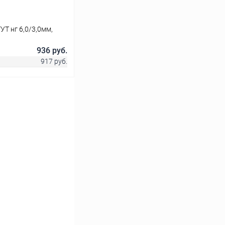
Т нг 6,0/3,0мм,
936 руб.
917 руб.
ину
Сравнение
В наличии