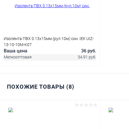
Изолента ПВХ 0.13х15мм (рул.10м) син. IEK UIZ-
13-10-10M-K07
Ваша цена
36 руб.
Мелкооптовая
34.91 руб.
ПОХОЖИЕ ТОВАРЫ (8)
В корзину
Купить в 1 клик
Сравнение
В избранное
В наличии