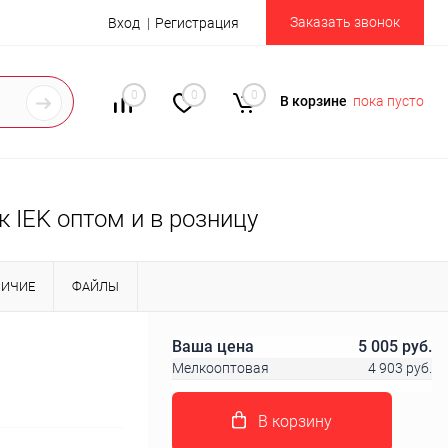
Заказать звонок
Вход
Регистрация
0
0
0
В корзине
пока пусто
 IEK оптом и в розницу
ЛИЧИЕ
ФАЙЛЫ
Ваша цена
5 005 руб.
Мелкооптовая
4 903 руб.
В корзину