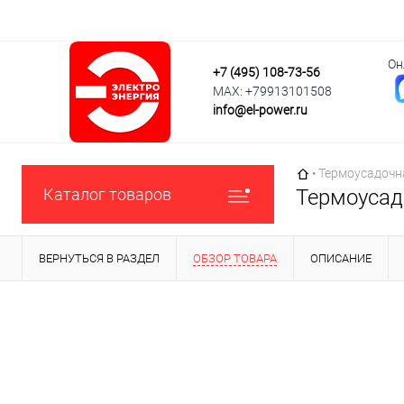
Он
+7 (495) 108-73-56
MAX: +79913101508
info@el-power.ru
Главная страни
•
Термоусадочна
Каталог товаров
Термоусадо
ВЕРНУТЬСЯ В РАЗДЕЛ
ОБЗОР ТОВАРА
ОПИСАНИЕ