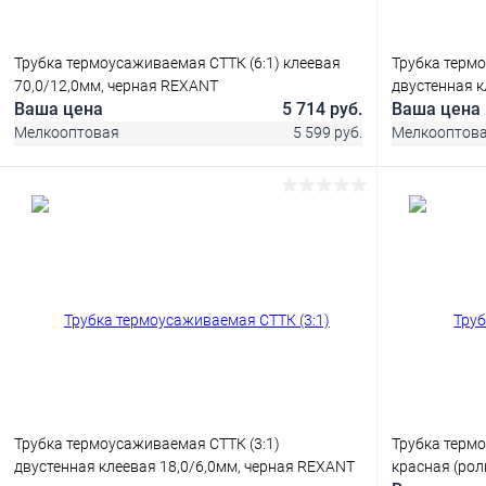
Трубка термоусаживаемая СТТК (6:1) клеевая
Трубка термо
70,0/12,0мм, черная REXANT
двустенная к
Ваша цена
5 714 руб.
Ваша цена
Мелкооптовая
5 599 руб.
Мелкооптов
В корзину
Купить в 1 клик
Сравнение
Купить в 1
В избранное
В наличии
В избранное
Трубка термоусаживаемая СТТК (3:1)
Трубка термо
двустенная клеевая 18,0/6,0мм, черная REXANT
красная (рол