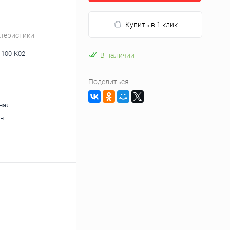
Купить в 1 клик
ктеристики
100-K02
В наличии
Поделиться
ная
н