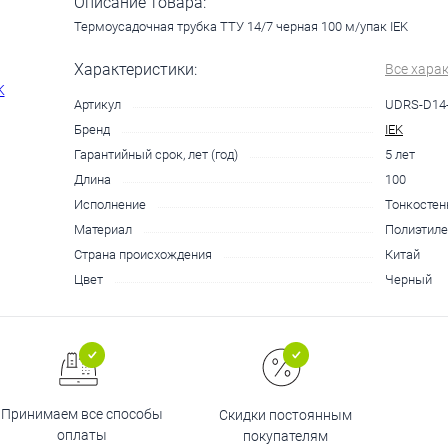
Описание товара:
Термоусадочная трубка ТТУ 14/7 черная 100 м/упак IEK
Характеристики:
Все хара
Артикул
UDRS-D14-
Бренд
IEK
Гарантийный срок, лет (год)
5 лет
Длина
100
Исполнение
Тонкостен
Материал
Полиэтиле
Страна происхождения
Китай
Цвет
Черный
Принимаем все способы
Скидки постоянным
оплаты
покупателям