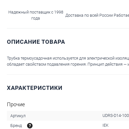
Надежный поставщик с 1998
Доставка по всей России
Работа
года
ОПИСАНИЕ ТОВАРА
Трубка термоусадочная используется для электрической изоляц
обладает свойством подавления горения. Принцип действия — и
ХАРАКТЕРИСТИКИ
Прочие
UDRS-D14-100
Артикул
IEK
Бренд